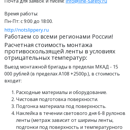
Почта для заявок и писем:
info@line-safety.ru
Время работы:
Пн-Пт: с 9:00 до 18:00.
http://notslippery.ru
Работаем со всеми регионами России!
Расчетная стоимость монтажа
противоскользящей ленты в условиях
отрицательных температур:
Выезд монтажной бригады в пределах МКАД - 15
000 рублей (в пределах А108 +2500р.), в стоимость
входит:
Расходные материалы и оборудование.
Чистовая подготовка поверхности.
Подгонка материала под поверхность.
Наклейка в течении светового дня 6-8 рулонов
ленты (метраж зависит от ширины ленты,
подгонки под поверхность и температурного