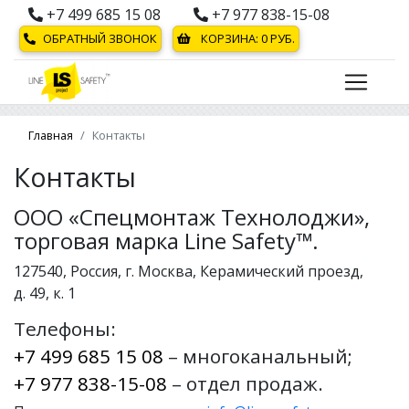
+7 499 685 15 08
+7 977 838-15-08
ОБРАТНЫЙ ЗВОНОК
КОРЗИНА:
0
РУБ.
Главная
Контакты
Контакты
ООО «Спецмонтаж Технолоджи»,
торговая марка Line Safety™.
127540, Россия, г. Москва, Керамический проезд,
д. 49, к. 1
Телефоны:
+7 499 685 15 08
– многоканальный;
+7 977 838-15-08
– отдел продаж.