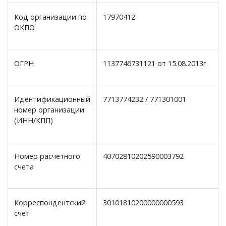
Код организации по
17970412
ОКПО
ОГРН
1137746731121 от 15.08.2013г.
Идентификационный
7713774232 / 771301001
номер организации
(ИНН/КПП)
Номер расчетного
40702810202590003792
счета
Корреспондентский
30101810200000000593
счет