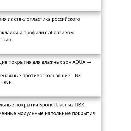
ия из стеклопластика российского
кладки и профили с абразивом
тниц.
щие покрытия для влажных зон AQUA —
дренажные противоскользящие ПВХ
TONE.
льные покрытия БронеПласт из ПВХ.
еменные модульные напольные покрытия