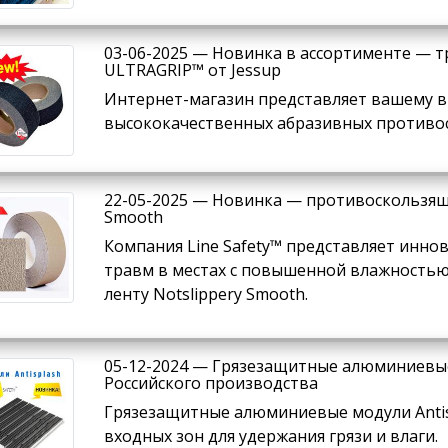
03-06-2025 — Новинка в ассортименте — 
ULTRAGRIP™ от Jessup
Интернет-магазин представляет вашему 
высококачественных абразивных противос
22-05-2025 — Новинка — противоскользяща
Smooth
Компания Line Safety™ представляет инн
травм в местах с повышенной влажность
ленту Notslippery Smooth.
05-12-2024 — Грязезащитные алюминиевые
Российского производства
Грязезащитные алюминиевые модули Antis
входных зон для удержания грязи и влаги.