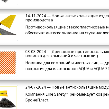
14-11-2024 — Новые антискользящие издел
производства
Противоскользящие стеклопластиковые на
обеспечат антискольжение на ступенях лес
08-08-2024 — Дренажные противоскользя
новинка для компаний и частных лиц
Новинка для компаний и частных лиц — 
покрытия для влажных зон AQUA и AQUA S
24-07-2024 — Новые антискользящие моду
Компания Line Safety™ рекомендует совр
БронеПласт.