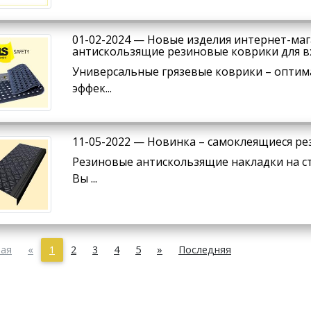
01-02-2024 — Новые изделия интернет-мага
антискользящие резиновые коврики для в
Универсальные грязевые коврики – оптим
эффек...
11-05-2022 — Новинка – самоклеящиеся р
Резиновые антискользящие накладки на ст
Вы ...
ая
«
1
2
3
4
5
»
Последняя