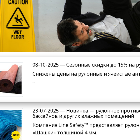
08-10-2025 — Сезонные скидки до 15% на
Снижены цены на рулонные и ячеистые ан
...
23-07-2025 — Новинка — рулонное проти
бассейнов и других влажных помещений
Компания Line Safety™ представляет руло
«Шашки» толщиной 4 мм.