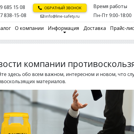
Время работы
9 685 15 08
ОБРАТНЫЙ ЗВОНОК
7 838-15-08
Пн-Пт 9:00-18:00
info@line-safety.ru
алог
О компании
Информация
Доставка
Прайс-ли
вости компании противоскольз
те здесь обо всем важном, интересном и новом, что с
ивоскользящих материалов.