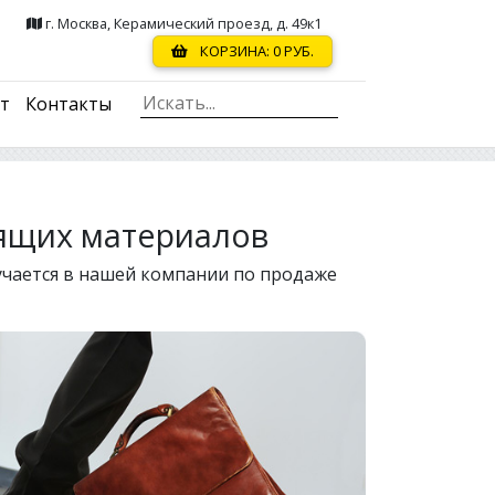
г. Москва, Керамический проезд, д. 49к1
КОРЗИНА:
0
РУБ.
ст
Контакты
ящих материалов
лучается в нашей компании по продаже