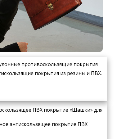
 рулонные противоскользящие покрытия
тискользящие покрытия из резины и ПВХ.
воскользящее ПВХ покрытие «Шашки» для
нное антискользящее покрытие ПВХ