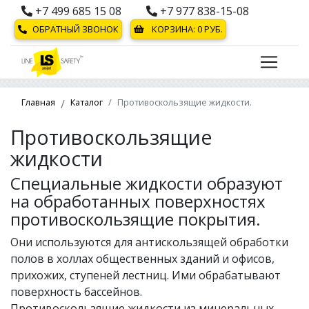
+7 499 685 15 08
+7 977 838-15-08
ОБРАТНЫЙ ЗВОНОК
КОРЗИНА:
0
РУБ.
Главная
Каталог
Противоскользящие жидкости.
Противоскользящие
жидкости
Специальные жидкости образуют
на обработанных поверхностях
противоскользящие покрытия.
Они используются для антискользящей обработки
полов в холлах общественных зданий и офисов,
прихожих, ступеней лестниц. Ими обрабатывают
поверхность бассейнов.
Противоскользящие жидкости из минеральных