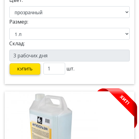
Цвет:
Размер:
Склад:
шт.
КУПИТЬ