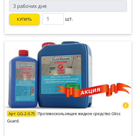
шт.
КУПИТЬ
Арт:
GG-2-0.75
Противоскользящее жидкое средство Gliss
Guard.