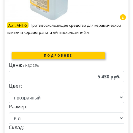
Арт:
АНТ-5
Противоскользящее средство для керамической
плитки и керамогранита «Антискользин» 5 л.
ПОДРОБНЕЕ
Цена:
c НДС 22%
5 430
руб.
Цвет:
Размер:
Склад: