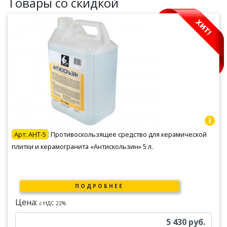
Товары со скидкой
Арт:
АНТ-5
Противоскользящее средство для керамической
плитки и керамогранита «Антискользин» 5 л.
ПОДРОБНЕЕ
Цена:
c НДС 22%
5 430
руб.