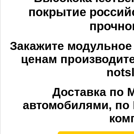
покрытие российс
прочно
Закажите модульное
ценам производите
notsl
Доставка по 
автомобилями, по
ком