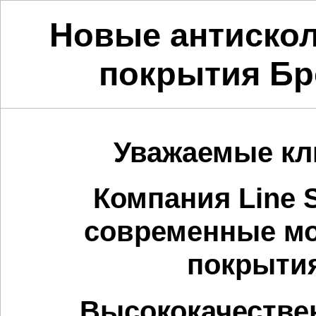
Новые антиско
покрытия Бр
Уважаемые кл
Компания Line 
современные м
покрытия
Высококачестве