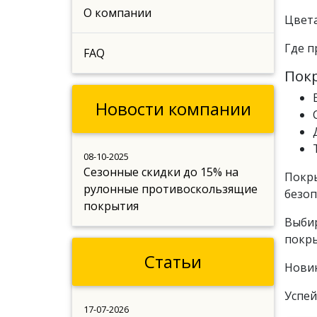
О компании
Цвета
Где п
FAQ
Пок
Новости компании
08-10-2025
Сезонные скидки до 15% на
Покры
рулонные противоскользящие
безоп
покрытия
Выбир
покры
Статьи
Новин
Успей
17-07-2026