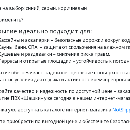
 на выбор: синий, серый, коричневый.
рименять?
рытие идеально подходит для:
Бассейны и аквапарки – безопасные дорожки вокруг вод
Сауны, бани, СПА – защита от скольжения на влажном п
Душевые и раздевалки – снижение риска травм.
Террасы и открытые площадки – устойчивость к погодн
тие обеспечивает надежное сцепление с поверхностью
асные условия для отдыха и активного времяпрепрово
айте качество и надежность по доступной цене – зак
тие ПВХ «Шашки» уже сегодня в нашем интернет-магаз
ка уже доступна в каталоге интернет-магазина
NotSlip
те приобрести по выгодной цене и обеспечьте безопасн