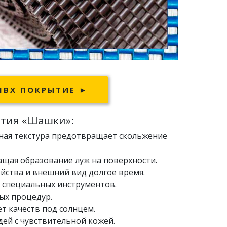
ПВХ ПОКРЫТИЕ ►
ытия «Шашки»:
ная текстура предотвращает скольжение
щая образование луж на поверхности.
йства и внешний вид долгое время.
з специальных инструментов.
ных процедур.
т качеств под солнцем.
дей с чувствительной кожей.