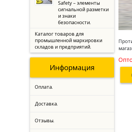
Safety – элементы
сигнальной разметки
и знаки
безопасности.
Каталог товаров для
промышленной маркировки
Проти
складов и предприятий.
магаз
Опто
Информация
Оплата.
Доставка.
Отзывы.