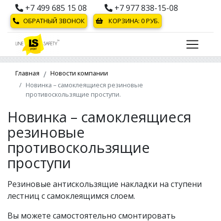
+7 499 685 15 08
+7 977 838-15-08
ОБРАТНЫЙ ЗВОНОК
КОРЗИНА:
0
РУБ.
Главная
Новости компании
Новинка – самоклеящиеся резиновые
противоскользящие проступи.
Новинка – самоклеящиеся
резиновые
противоскользящие
проступи
Резиновые антискользящие накладки на ступени
лестниц с самоклеящимся слоем.
Вы можете самостоятельно смонтировать