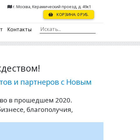
г. Москва, Керамический проезд, д. 49к1
КОРЗИНА:
0
РУБ.
ст
Контакты
ждеством!
нтов и партнеров с Новым
тво в прошедшем 2020.
бизнесе, благополучия,