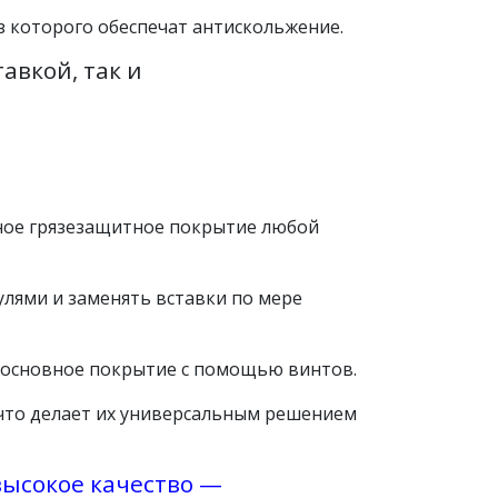
з которого обеспечат антискольжение.
авкой, так и
ное грязезащитное покрытие любой
улями и заменять вставки по мере
 основное покрытие с помощью винтов.
 что делает их универсальным решением
высокое качество —