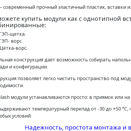
 современный прочный эластичный пластик, вставки и
ожете купить модули как с однотипной вст
бинированные:
ТЭП-щетка.
ТЭП- ворс.
Щётка-ворс.
ьная конструкция даёт возможность собирать наполь
ди и конфигурации.
рукция позволяет легко чистить пространство под мод
одимости.
plash модули устанавливаются просто:
в приямок или на
ыдерживают температурный перепад от -30 до +50 °C,
юбых условий.
Надежность, простота монтажа и 