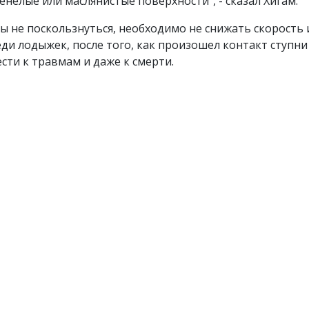
енелые или маслянистые поверхности", - сказал Хигам.
ы не поскользнуться, необходимо не снижать скорость 
ди лодыжек, после того, как произошел контакт ступни
сти к травмам и даже к смерти.