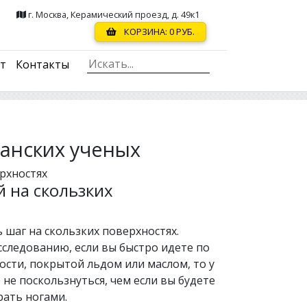
г. Москва, Керамический проезд, д. 49к1
КОРЗИНА:
0
РУБ.
ст
Контакты
анских ученых
рхностях
 на скользких
 шаг на скользких поверхностях.
сследованию, если вы быстро идете по
ости, покрытой льдом или маслом, то у
не поскользнуться, чем если вы будете
ать ногами.