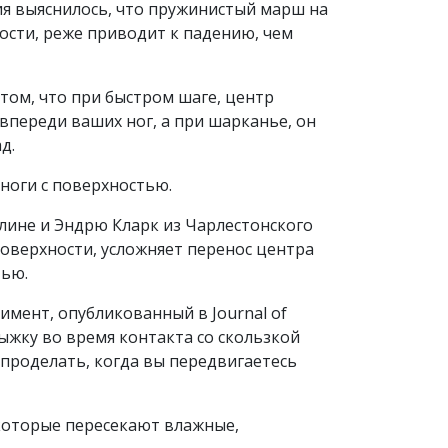
ия выяснилось, что пружинистый марш на
ости, реже приводит к падению, чем
 том, что при быстром шаге, центр
впереди ваших ног, а при шарканье, он
д.
 ноги с поверхностью.
лине и Эндрю Кларк из Чарлестонского
поверхности, усложняет перенос центра
тью.
имент, опубликованный в Journal of
одыжку во время контакта со скользкой
 проделать, когда вы передвигаетесь
которые пересекают влажные,