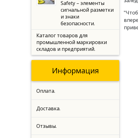
залед
Safety – элементы
сигнальной разметки
"Чтоб
и знаки
впере
безопасности.
приве
Каталог товаров для
промышленной маркировки
складов и предприятий.
Информация
Оплата.
Доставка.
Отзывы.