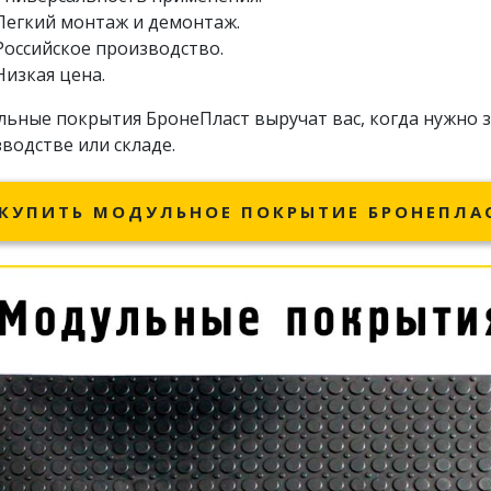
Легкий монтаж и демонтаж.
Российское производство.
Низкая цена.
ьные покрытия БронеПласт выручат вас, когда нужно
водстве или складе.
КУПИТЬ МОДУЛЬНОЕ ПОКРЫТИЕ БРОНЕПЛА