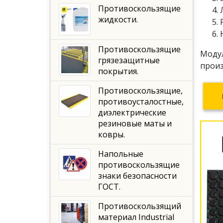
Противоскользящие
жидкости.
Противоскользящие
Модул
грязезащитные
произ
покрытия.
Противоскользящие,
противоусталостные,
диэлектрические
резиновые маты и
ковры.
Напольные
противоскользящие
знаки безопасности
ГОСТ.
Противоскользящий
материал Industrial