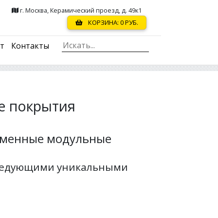
г. Москва, Керамический проезд, д. 49к1
КОРЗИНА:
0
РУБ.
ст
Контакты
е покрытия
ременные модульные
следующими уникальными