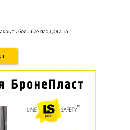
 закрыть большие площади на
СТ