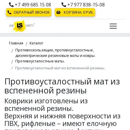
+7 499 685 15 08
+7 977 838-15-08
ОБРАТНЫЙ ЗВОНОК
КОРЗИНА:
0
РУБ.
Главная
Каталог
Противоскользящие, противоусталостные,
диэлектрические резиновые маты и ковры.
Противоусталостные маты.
Противоусталостный мат из вспененной резины.
Противоусталостный мат из
вспененной резины
Коврики изготовлены из
вспененной резины.
Верхняя и нижняя поверхности из
ПВХ, рифленые – имеют елочную