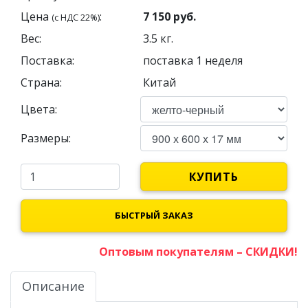
Цена
:
7 150
руб.
(с НДС 22%)
Вес:
3.5
кг.
Поставка:
поставка 1 неделя
Страна:
Китай
Цвета:
Размеры:
КУПИТЬ
БЫСТРЫЙ ЗАКАЗ
Оптовым покупателям – СКИДКИ!
Описание