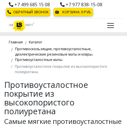
+7 499 685 15 08
+7 977 838-15-08
ОБРАТНЫЙ ЗВОНОК
КОРЗИНА:
0
РУБ.
Главная
Каталог
Противоскользящие, противоусталостные,
диэлектрические резиновые маты и ковры.
Противоусталостные маты.
Противоусталостное покрытие из высокопористого
полиуретана.
Противоусталостное
покрытие из
высокопористого
полиуретана
Самые мягкие противоусталостные