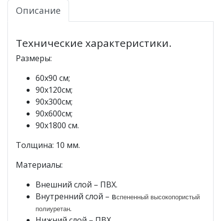
Описание
Технические характеристики.
Размеры:
60х90 см;
90х120см;
90х300см;
90х600см;
90х1800 см.
Толщина:
10 мм.
Материалы:
Внешний слой – ПВХ.
Внутренний слой – в
спененный высокопористый
.
полиуретан
Нижний слой – ПВХ.