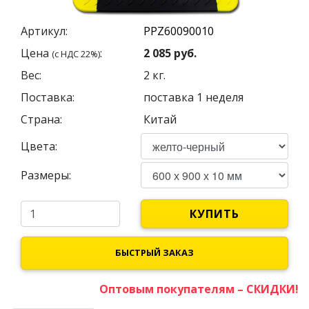
Артикул:
Цена
:
2 085
руб.
(с НДС 22%)
Вес:
2
кг.
Поставка:
поставка 1 неделя
Страна:
Китай
Цвета:
Размеры:
КУПИТЬ
БЫСТРЫЙ ЗАКАЗ
Оптовым покупателям – СКИДКИ!