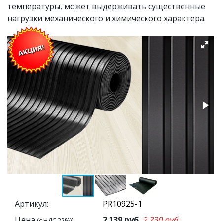
температуры, может выдерживать существенные
нагрузки механического и химического характера.
Артикул:
Цена
:
2 139
руб.
2 230 руб.
(с НДС 22%)