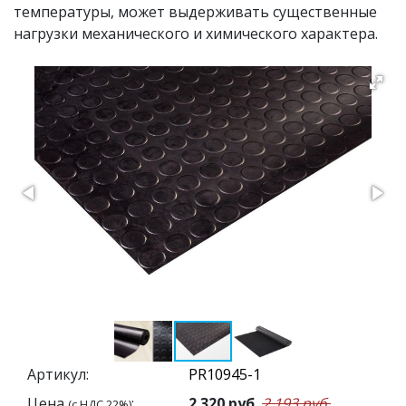
температуры, может выдерживать существенные
нагрузки механического и химического характера.
Артикул:
Цена
:
2 320
руб.
2 193 руб.
(с НДС 22%)