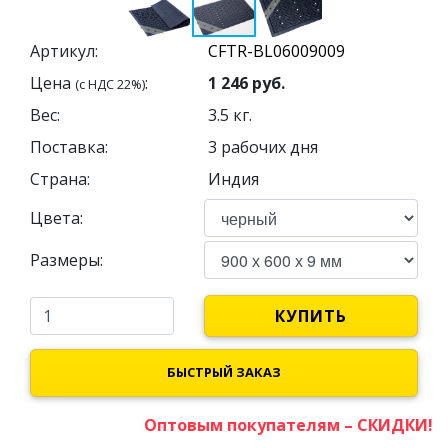
Артикул:
Цена
:
1 246
руб.
(с НДС 22%)
Вес:
3.5
кг.
Поставка:
3 рабочих дня
Страна:
Индия
Цвета:
Размеры:
КУПИТЬ
БЫСТРЫЙ ЗАКАЗ
Оптовым покупателям – СКИДКИ!