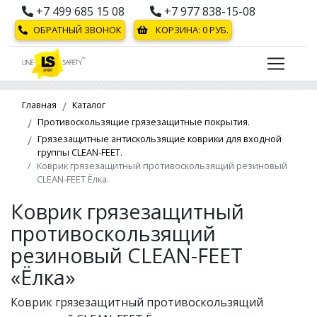
+7 499 685 15 08
+7 977 838-15-08
ОБРАТНЫЙ ЗВОНОК
КОРЗИНА:
0
РУБ.
Главная
Каталог
Противоскользящие грязезащитные покрытия.
Грязезащитные антискользящие коврики для входной
группы CLEAN-FEET.
Коврик грязезащитный противоскользящий резиновый
CLEAN-FEET Ёлка.
Коврик грязезащитный
противоскользящий
резиновый CLEAN-FEET
«Ёлка»
Коврик грязезащитный противоскользящий