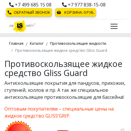
+7 499 685 15 08
+7 977 838-15-08
ОБРАТНЫЙ ЗВОНОК
КОРЗИНА:
0
РУБ.
Главная
Каталог
Противоскользящие жидкости.
Противоскользящее жидкое средство Gliss Guard.
Противоскользящее жидкое
средство Gliss Guard
Антискользящее покрытия для пандусов, прихожих,
ступеней, холлов и пр. А так же специальное
антискользящее противоскользящие для бассейна!
Оптовым покупателям – специальные цены на
жидкое средство GLISS’GRIP.