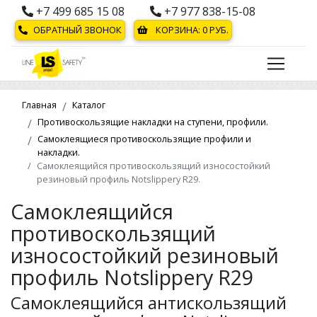
+7 499 685 15 08
+7 977 838-15-08
ОБРАТНЫЙ ЗВОНОК
КОРЗИНА:
0
РУБ.
Главная
Каталог
Противоскользящие накладки на ступени, профили.
Самоклеящиеся противоскользящие профили и
накладки.
Самоклеящийся противоскользящий износостойкий
резиновый профиль Notslippery R29.
Самоклеящийся
противоскользящий
износостойкий резиновый
профиль Notslippery R29
Самоклеящийся антискользящий