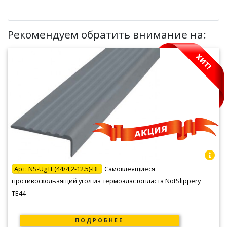
Рекомендуем обратить внимание на:
Арт:
NS-UgTE(44/4,2-12.5)-BE
Самоклеящиеся
противоскользящий угол из термоэластопласта NotSlippery
TE44
ПОДРОБНЕЕ