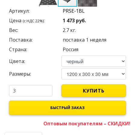
Артикул:
Цена
:
1 473
руб.
(с НДС 22%)
Вес:
2.7
кг.
Поставка:
поставка 1 неделя
Страна:
Россия
Цвета:
Размеры:
КУПИТЬ
БЫСТРЫЙ ЗАКАЗ
Оптовым покупателям – СКИДКИ!