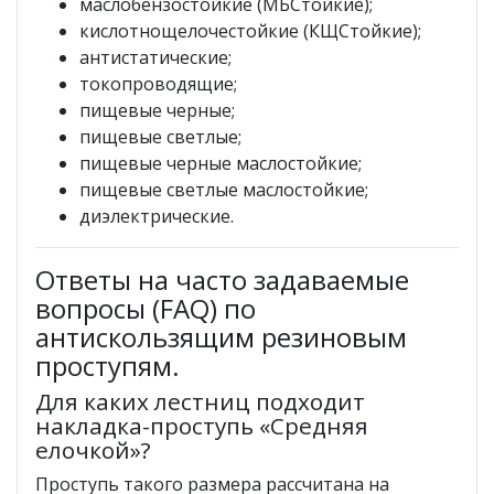
маслобензостойкие (МБСтойкие);
кислотнощелочестойкие (КЩСтойкие);
антистатические;
токопроводящие;
пищевые черные;
пищевые светлые;
пищевые черные маслостойкие;
пищевые светлые маслостойкие;
диэлектрические.
Ответы на часто задаваемые
вопросы (FAQ) по
антискользящим резиновым
проступям.
Для каких лестниц подходит
накладка-проступь «Средняя
елочкой»?
Проступь такого размера рассчитана на