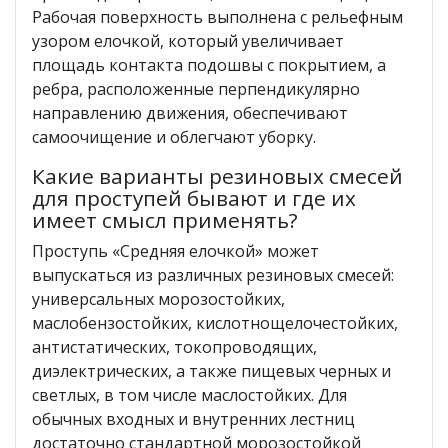
Рабочая поверхность выполнена с рельефным
узором елочкой, который увеличивает
площадь контакта подошвы с покрытием, а
ребра, расположенные перпендикулярно
направлению движения, обеспечивают
самоочищение и облегчают уборку.
Какие варианты резиновых смесей
для проступей бывают и где их
имеет смысл применять?
Проступь «Средняя елочкой» может
выпускаться из различных резиновых смесей:
универсальных морозостойких,
маслобензостойких, кислотнощелочестойких,
антистатических, токопроводящих,
диэлектрических, а также пищевых черных и
светлых, в том числе маслостойких. Для
обычных входных и внутренних лестниц
достаточно стандартной морозостойкой