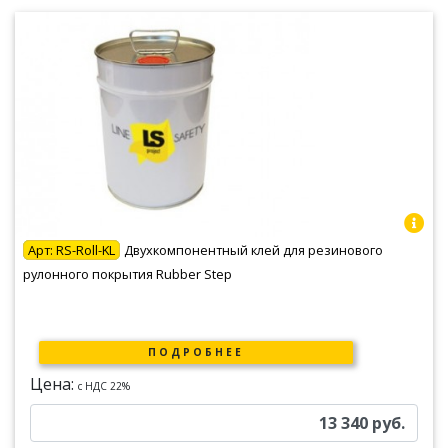
Арт:
RS-Roll-KL
Двухкомпонентный клей для резинового
рулонного покрытия Rubber Step
ПОДРОБНЕЕ
Цена:
c НДС 22%
13 340
руб.