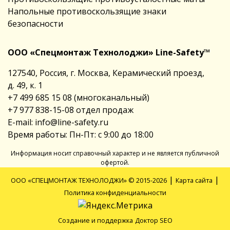
Напольные противоскользящие знаки
безопасности
ООО «Спецмонтаж Технолоджи» Line-Safety™
127540, Россия, г. Москва, Керамический проезд,
д. 49, к. 1
+7 499 685 15 08
(многоканальный)
+7 977 838-15-08
отдел продаж
E-mail:
info@line-safety.ru
Время работы: Пн-Пт: с 9:00 до 18:00
Информация носит справочный характер и не является публичной
офертой.
|
|
ООО «СПЕЦМОНТАЖ ТЕХНОЛОДЖИ» © 2015-2026
Карта сайта
Политика конфиденциальности
Создание и поддержка
Доктор SEO