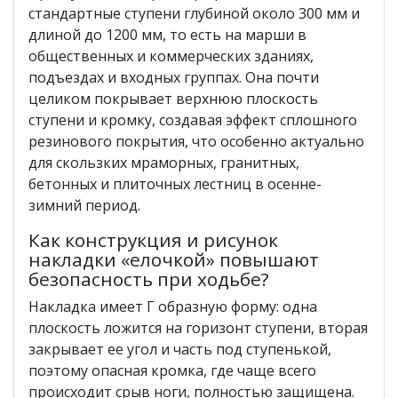
стандартные ступени глубиной около 300 мм и
длиной до 1200 мм, то есть на марши в
общественных и коммерческих зданиях,
подъездах и входных группах. Она почти
целиком покрывает верхнюю плоскость
ступени и кромку, создавая эффект сплошного
резинового покрытия, что особенно актуально
для скользких мраморных, гранитных,
бетонных и плиточных лестниц в осенне-
зимний период.
Как конструкция и рисунок
накладки «елочкой» повышают
безопасность при ходьбе?
Накладка имеет Г образную форму: одна
плоскость ложится на горизонт ступени, вторая
закрывает ее угол и часть под ступенькой,
поэтому опасная кромка, где чаще всего
происходит срыв ноги, полностью защищена.