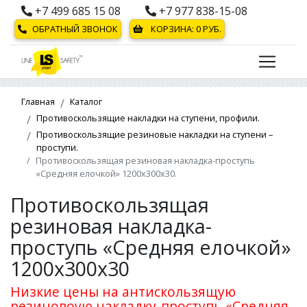
+7 499 685 15 08
+7 977 838-15-08
ОБРАТНЫЙ ЗВОНОК
КОРЗИНА:
0
РУБ.
Главная
Каталог
Противоскользящие накладки на ступени, профили.
Противоскользящие резиновые накладки на ступени –
проступи.
Противоскользящая резиновая накладка-проступь
«Средняя елочкой» 1200х300х30.
Противоскользящая
резиновая накладка-
проступь «Средняя елочкой»
1200х300х30
Низкие цены на антискользящую
резиновоую накладку-проступь «Средняя