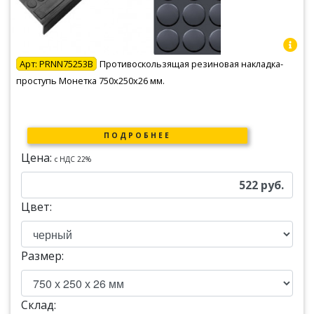
Арт:
PRNN75253B
Противоскользящая резиновая накладка-
проступь Монетка 750х250х26 мм.
ПОДРОБНЕЕ
Цена:
c НДС 22%
522
руб.
Цвет:
Размер:
Склад: