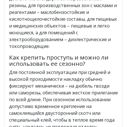
резины, для производственных зон с маслами и
реагентами – маслобензостойкие и
кислотнощелочестойкие составы, для пищевых
и медицинских объектов – пищевые и легко
моющиеся, а для помещений с
электрооборудованием – диэлектрические и
токопроводящие.
Как крепить проступь и можно ли
использовать ее сезонно?
Для постоянной эксплуатации при средней и
высокой проходимости накладку обычно
фиксируют механически – на дюбель гвозди
или саморезы, обеспечивая жесткое прилегание
по всей длине. При сезонном использовании
допустимо временное крепление на
самоклеящийся двусторонний скотч или
специальный клей, чтобы в теплое время года
снять накладку, не повреждая отделку