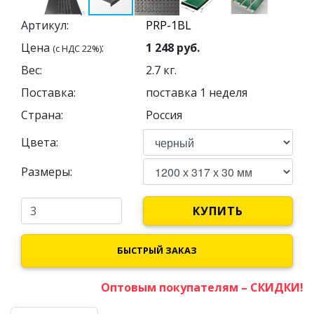
Артикул:
Цена
:
1 248
руб.
(с НДС 22%)
Вес:
2.7
кг.
Поставка:
поставка 1 неделя
Страна:
Россия
Цвета:
Размеры:
КУПИТЬ
БЫСТРЫЙ ЗАКАЗ
Оптовым покупателям – СКИДКИ!