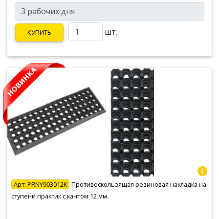
шт.
КУПИТЬ
Арт:
PRNY903012K
Противоскользящая резиновая накладка на
ступени практик с кантом 12 мм.