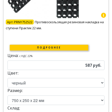
Арт:
PRNY752522
Противоскользящая резиновая накладка на
ступени Практик 22 мм.
ПОДРОБНЕЕ
Цена:
c НДС 22%
587
руб.
Цвет:
Размер:
Склад: