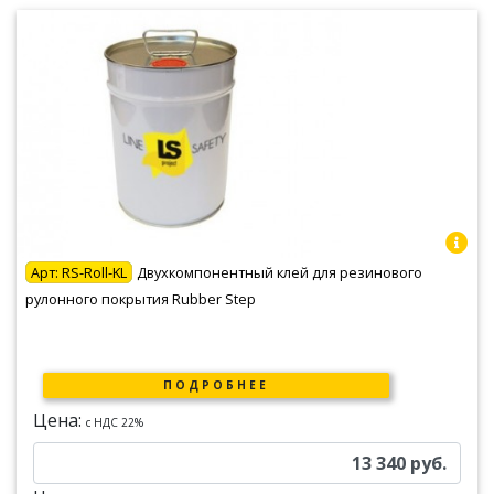
Арт:
RS-Roll-KL
Двухкомпонентный клей для резинового
рулонного покрытия Rubber Step
ПОДРОБНЕЕ
Цена:
c НДС 22%
13 340
руб.