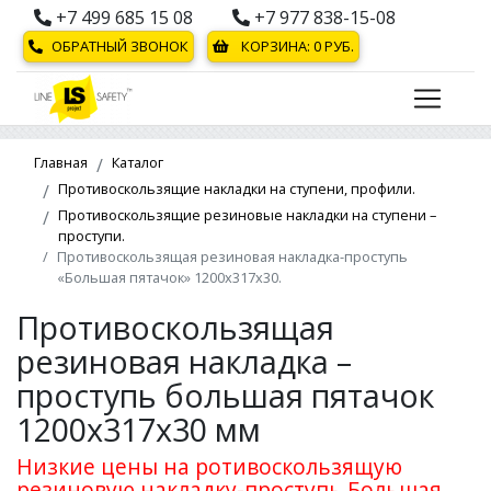
+7 499 685 15 08
+7 977 838-15-08
ОБРАТНЫЙ ЗВОНОК
КОРЗИНА:
0
РУБ.
Главная
Каталог
Противоскользящие накладки на ступени, профили.
Противоскользящие резиновые накладки на ступени –
проступи.
Противоскользящая резиновая накладка-проступь
«Большая пятачок» 1200х317х30.
Противоскользящая
резиновая накладка –
проступь большая пятачок
1200х317х30 мм
Низкие цены на ротивоскользящую
резиновую накладку-проступь Большая