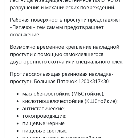
разрушения и механических повреждений.
Рабочая поверхность проступи представляет
«Пятачок» тем самым предотвращает
скольжение.
Возможно временное крепление накладной
проступи с помощью самоклеящегося
двустороннего скотча или специального клея.
Противоскользящая резиновая накладка-
проступь Большая Пятачок 1200×317×30:
маслобензостойкие (МБСтойкие);
кислотнощелочестойкие (КЩСтойкие);
антистатические;
токопроводящие;
пищевые черные;
пищевые светлые;
пищевые черные маслостойкие;