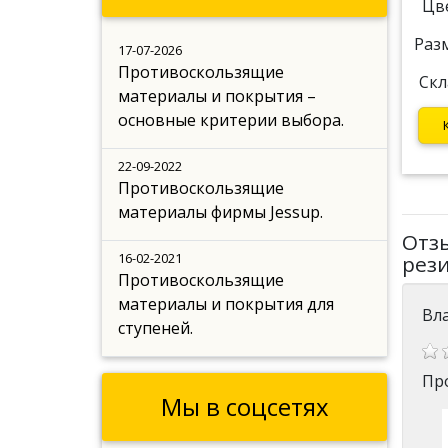
Цв
Раз
17-07-2026
Противоскользящие
Скл
материалы и покрытия –
основные критерии выбора.
22-09-2022
Противоскользящие
материалы фирмы Jessup.
Отз
16-02-2021
рез
Противоскользящие
материалы и покрытия для
Вл
ступеней.
Про
Мы в соцсетях