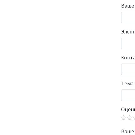
Ваше
Элект
Конт
Тема
Оцен
Ваше