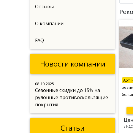
Отзывы.
Рек
О компании
FAQ
Новости компании
Арт:
08-10-2025
резин
Сезонные скидки до 15% на
больш
рулонные противоскользящие
покрытия
Цен
Статьи
c НДС