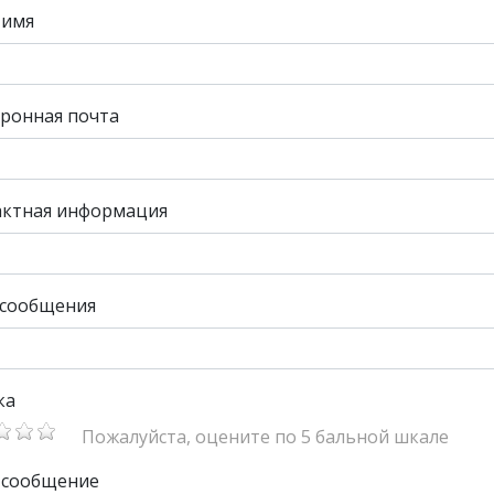
 имя
ронная почта
актная информация
 сообщения
ка
Пожалуйста, оцените по 5 бальной шкале
 сообщение