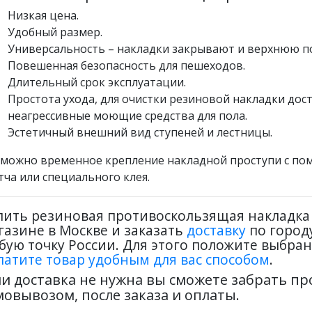
Низкая цена.
Удобный размер.
Универсальность – накладки закрывают и верхнюю пов
Повешенная безопасность для пешеходов.
Длительный срок эксплуатации.
Простота ухода, для очистки резиновой накладки до
неагрессивные моющие средства для пола.
Эстетичный внешний вид ступеней и лестницы.
можно временное крепление накладной проступи с по
тча или специального клея.
пить резиновая противоскользящая накладка 
газине в Москве и заказать
доставку
по городу
бую точку России. Для этого положите выбран
латите товар удобным для вас способом
.
ли доставка не нужна вы сможете забрать п
мовывозом, после заказа и оплаты.