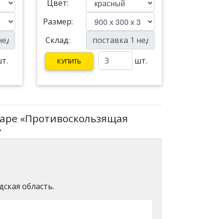
Цвет:
Размер:
Склад:
т.
шт.
КУПИТЬ
варе «Противоскользящая
»
дская область.