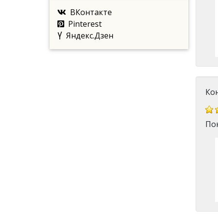
ВКонтакте
Pinterest
Яндекс.Дзен
Ко
Пок