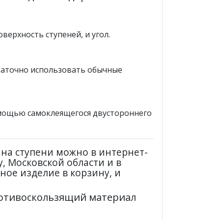
ерхность ступеней, и угол.
статочно использовать обычные
мощью самоклеящегося двустороннего
на ступени можно в интернет-
, Московской области и в
ное изделие в корзину, и
ротивоскользящий материал