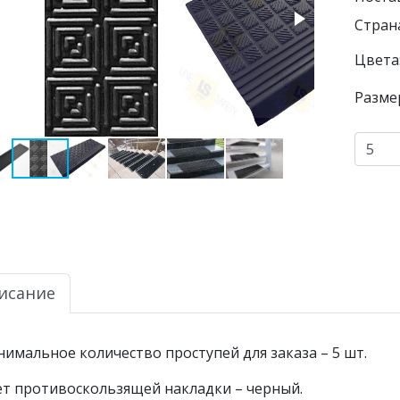
Страна
Цвета
Разме
исание
имальное количество проступей для заказа – 5 шт.
т противоскользящей накладки – черный.