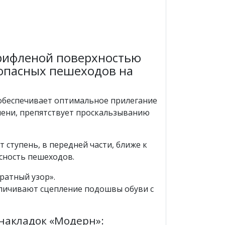
 рифленой поверхностью
опасных пешеходов на
 обеспечивает оптимальное прилегание
пени, препятствует проскальзыванию
 ступень, в передней части, ближе к
асность пешеходов.
ратный узор».
личивают сцепление подошвы обуви с
накладок «Модерн»: