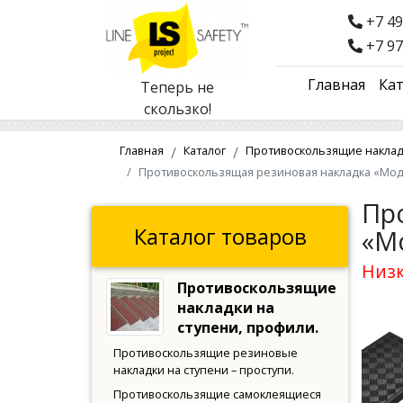
+7 49
+7 97
Главная
Кат
Теперь не
скользко!
Главная
Каталог
Противоскользящие накладк
Противоскользящая резиновая накладка «Мод
Пр
Каталог товаров
«М
Низк
Противоскользящие
накладки на
ступени, профили.
Противоскользящие резиновые
накладки на ступени – проступи.
Противоскользящие самоклеящиеся