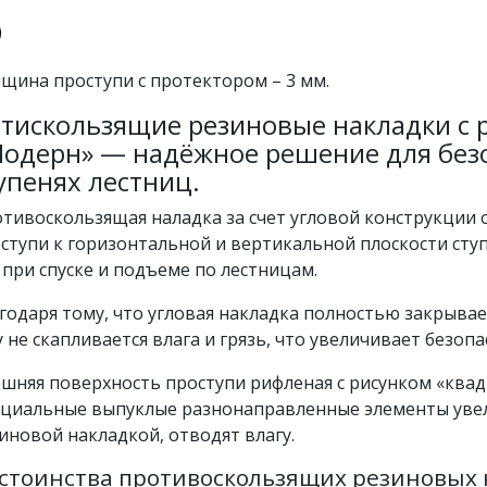
щина проступи с протектором – 3 мм.
тискользящие резиновые накладки с
одерн» — надёжное решение для без
упенях лестниц.
тивоскользящая наладка за счет угловой конструкции
ступи к горизонтальной и вертикальной плоскости сту
 при спуске и подъеме по лестницам.
годаря тому, что угловая накладка полностью закрывает
у не скапливается влага и грязь, что увеличивает безоп
шняя поверхность проступи рифленая с рисунком «квад
циальные выпуклые разнонаправленные элементы уве
иновой накладкой, отводят влагу.
стоинства противоскользящих резиновых 