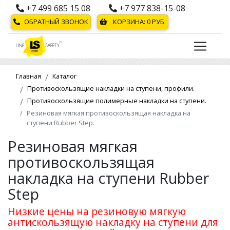
+7 499 685 15 08
+7 977 838-15-08
ОБРАТНЫЙ ЗВОНОК
КОРЗИНА:
0
РУБ.
Главная
Каталог
Противоскользящие накладки на ступени, профили.
Противоскользящие полимерные накладки на ступени.
Резиновая мягкая противоскользящая накладка на
ступени Rubber Step.
Резиновая мягкая
противоскользящая
накладка на ступени Rubber
Step
Низкие цены на резиновую мягкую
антискользящую накладку на ступени для