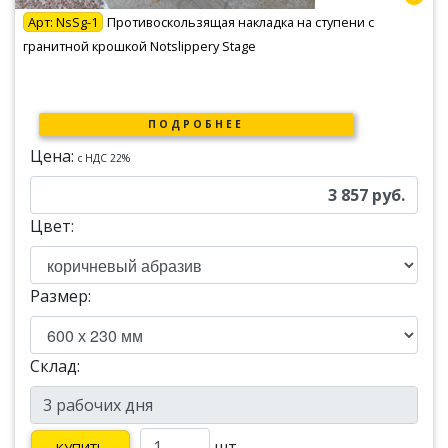
Арт:
NsSg-1
Противоскользящая накладка на ступени с
гранитной крошкой Notslippery Stage
ПОДРОБНЕЕ
Цена:
c НДС 22%
3 857
руб.
Цвет:
Размер:
Склад:
шт.
КУПИТЬ