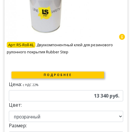
Арт:
RS-Roll-KL
Двухкомпонентный клей для резинового
рулонного покрытия Rubber Step
ПОДРОБНЕЕ
Цена:
c НДС 22%
13 340
руб.
Цвет:
Размер: