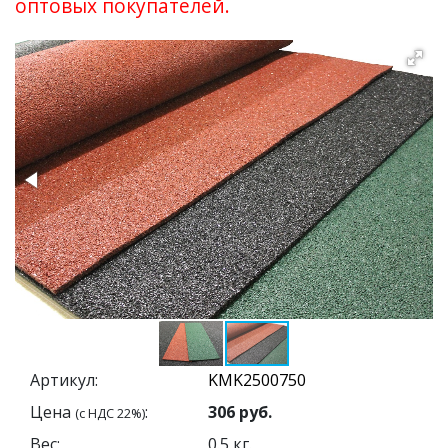
оптовых покупателей.
Артикул:
Цена
:
306
руб.
(с НДС 22%)
Вес:
0.5
кг.