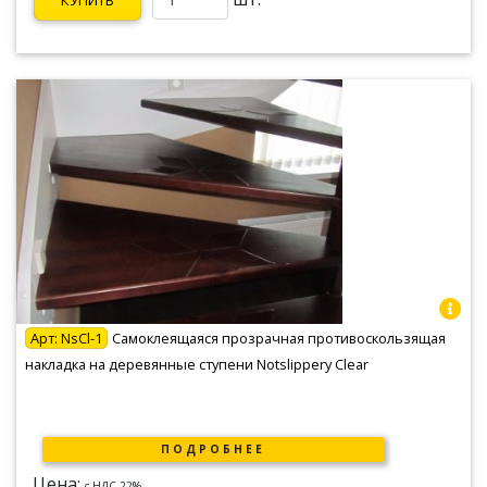
Арт:
NsCl-1
Самоклеящаяся прозрачная противоскользящая
накладка на деревянные ступени Notslippery Clear
ПОДРОБНЕЕ
Цена:
c НДС 22%