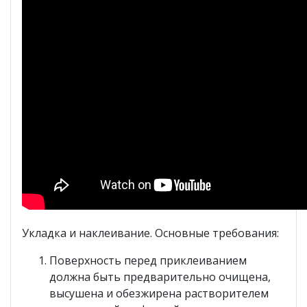
Укладка и наклеивание. Основные требования:
Поверхность перед приклеиванием
должна быть предварительно очищена,
высушена и обезжирена растворителем