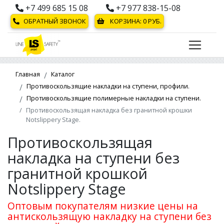
+7 499 685 15 08
+7 977 838-15-08
ОБРАТНЫЙ ЗВОНОК
КОРЗИНА:
0
РУБ.
Главная
Каталог
Противоскользящие накладки на ступени, профили.
Противоскользящие полимерные накладки на ступени.
Противоскользящая накладка без гранитной крошки
Notslippery Stage.
Противоскользящая
накладка на ступени без
гранитной крошкой
Notslippery Stage
Оптовым покупателям низкие цены на
антискользящую накладку на ступени без