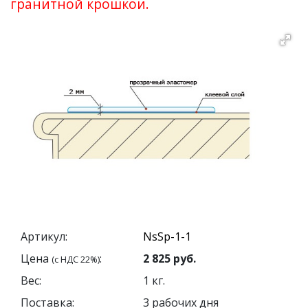
гранитной крошкои.
Артикул:
Цена
:
2 825
руб.
(с НДС 22%)
Вес:
1
кг.
Поставка:
3 рабочих дня