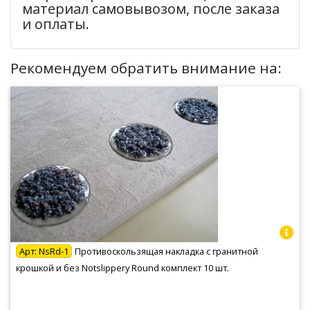
материал самовывозом, после заказа
и оплаты.
Рекомендуем обратить внимание на:
Арт:
NsRd-1
Противоскользящая накладка с гранитной
крошкой и без Notslippery Round комплект 10 шт.