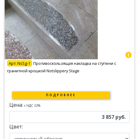
Арт:
NsSg-1
Противоскользящая накладка на ступени с
гранитной крошкой Notslippery Stage
ПОДРОБНЕЕ
Цена:
c НДС 22%
3 857
руб.
Цвет: