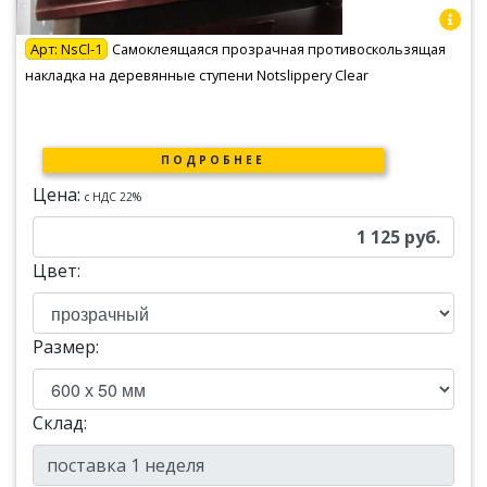
Арт:
NsCl-1
Самоклеящаяся прозрачная противоскользящая
накладка на деревянные ступени Notslippery Clear
ПОДРОБНЕЕ
Цена:
c НДС 22%
1 125
руб.
Цвет:
Размер:
Склад: