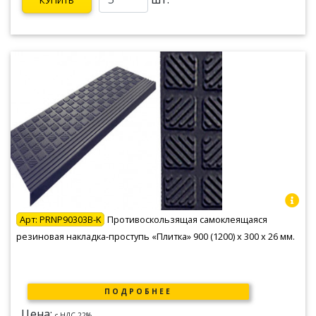
Арт:
PRNP90303B-K
Противоскользящая самоклеящаяся
резиновая накладка-проступь «Плитка» 900 (1200) х 300 х 26 мм.
ПОДРОБНЕЕ
Цена:
c НДС 22%