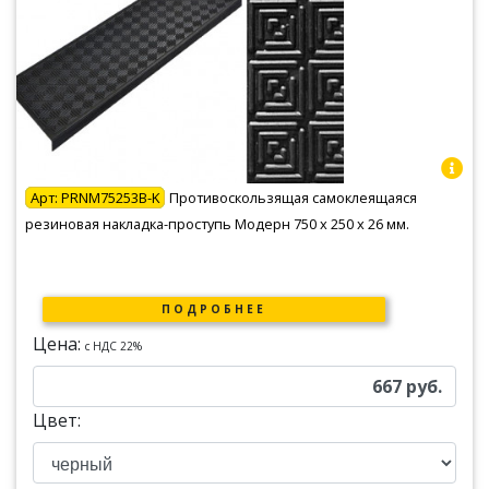
Арт:
PRNM75253B-K
Противоскользящая самоклеящаяся
резиновая накладка-проступь Модерн 750 х 250 х 26 мм.
ПОДРОБНЕЕ
Цена:
c НДС 22%
667
руб.
Цвет: