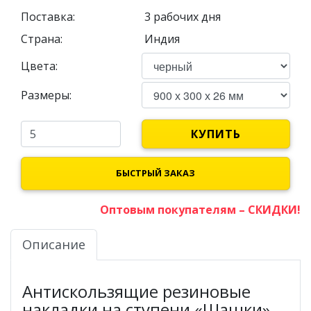
Поставка:
3 рабочих дня
Страна:
Индия
Цвета:
Размеры:
КУПИТЬ
БЫСТРЫЙ ЗАКАЗ
Оптовым покупателям – СКИДКИ!
Описание
Антискользящие резиновые
накладки на ступени «Шашки»