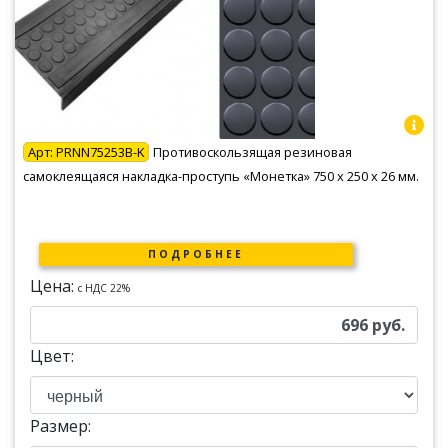
Арт:
PRNN75253B-K
Противоскользящая резиновая
самоклеящаяся накладка-проступь «Монетка» 750 х 250 х 26 мм.
ПОДРОБНЕЕ
Цена:
c НДС 22%
696
руб.
Цвет:
Размер: