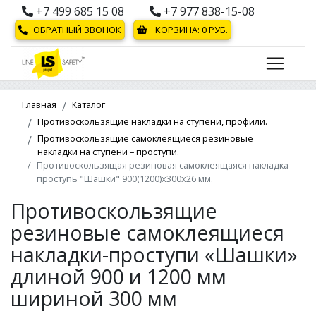
+7 499 685 15 08
+7 977 838-15-08
ОБРАТНЫЙ ЗВОНОК
КОРЗИНА:
0
РУБ.
Главная
Каталог
Противоскользящие накладки на ступени, профили.
Противоскользящие самоклеящиеся резиновые
накладки на ступени – проступи.
Противоскользящая резиновая самоклеящаяся накладка-
проступь "Шашки" 900(1200)х300х26 мм.
Противоскользящие
резиновые самоклеящиеся
накладки-проступи «Шашки»
длиной 900 и 1200 мм
шириной 300 мм