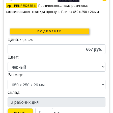
Арт:
PRNP65253B-K
Противоскользящая резиновая
самоклеящаяся накладка-проступь Плитка 650 х 250 х 26 мм.
ПОДРОБНЕЕ
Цена:
c НДС 22%
667
руб.
Цвет:
Размер:
Склад:
шт.
КУПИТЬ