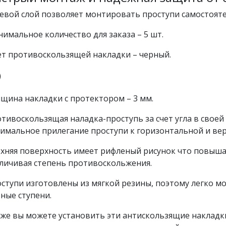
евой слой позволяет монтировать проступи самостояте
имальное количество для заказа – 5 шт.
т противоскользящей накладки – черный.
щина накладки с протектором – 3 мм.
тивоскользящая наладка-проступь за счет угла в свое
имальное прилегание проступи к горизонтальной и ве
хняя поверхность имеет рифленый рисунок что повыша
личивая степень противоскольжения.
ступи изготовлены из мягкой резины, поэтому легко м
ные ступени.
же вы можете установить эти антискользящие накладки