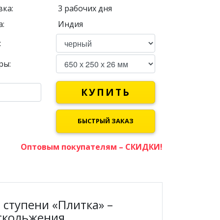
вка:
3 рабочих дня
:
Индия
:
ры:
КУПИТЬ
БЫСТРЫЙ ЗАКАЗ
Оптовым покупателям – СКИДКИ!
ступени «Плитка» –
скольжения.