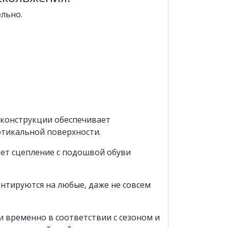
льно.
й конструкции обеспечивает
ртикальной поверхности.
ет сцепление с подошвой обуви
онтируются на любые, даже не совсем
 временно в соответствии с сезоном и