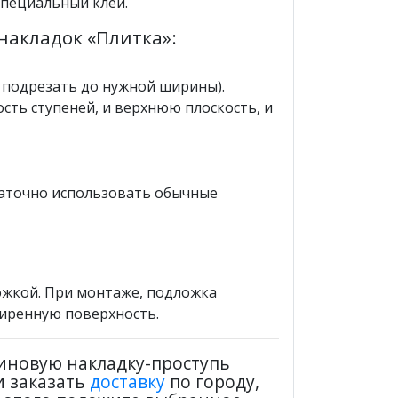
специальный клей.
накладок «Плитка»:
 подрезать до нужной ширины).
сть ступеней, и верхнюю плоскость, и
таточно использовать обычные
ожкой. При монтаже, подложка
жиренную поверхность.
иновую накладку-проступь
и заказать
доставку
по городу,