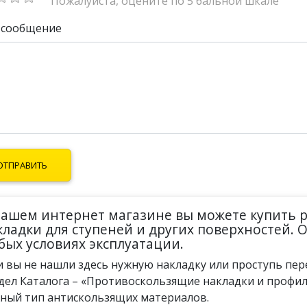
Пожалуйста, оцените по 5 бальной шкале
 сообщение
нашем интернет магазине вы можете купить
кладки для ступеней и других поверхностей. 
бых условиях эксплуатации.
и вы не нашли здесь нужную накладку или проступь пе
дел Каталога – «Противоскользящие накладки и профил
ный тип антискользящих материалов.