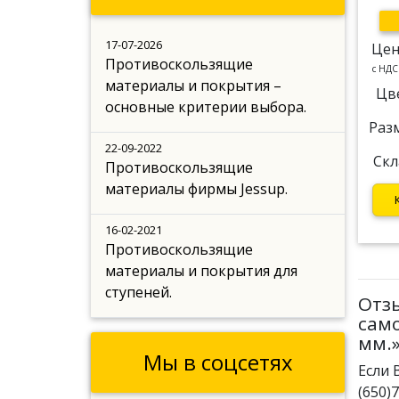
17-07-2026
Цен
Противоскользящие
c НДС
материалы и покрытия –
Цв
основные критерии выбора.
Раз
22-09-2022
Скл
Противоскользящие
материалы фирмы Jessup.
16-02-2021
Противоскользящие
материалы и покрытия для
ступеней.
Отз
само
мм.
Мы в соцсетях
Если 
(650)