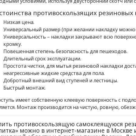
одными условиями, используя двусторонний скотч или 
стоинства противоскользящих резиновых 
Низкая цена.
Универсальный размер (при желании накладку можно
Универсальность – накладки закрывают всю поверхно
кромку.
Повешенная степень безопасность для пешеходов.
Длительный срок эксплуатации.
Простота чистки, для мытья резиновой накладки дос
неагрессивные жидкие средства для пола.
Добротный внешний вид ступеней и лестницы.
Быстрый монтаж.
ступь имеет собственную клеевую поверхность с подл
ляется. Монтаж производится на чистую, ровную, обез
пить противоскользящую самоклеящуюся рез
литка» можно в интернет-магазине в Москве 