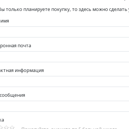
Вы только планируете покупку, то здесь можно сделать 
 имя
ронная почта
актная информация
 сообщения
ка