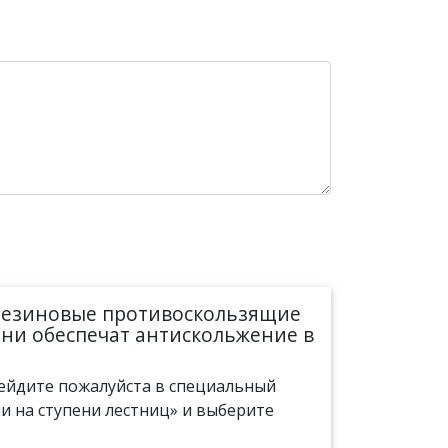
 резиновые противоскользящие
Они обеспечат антискольжение в
рейдите пожалуйста в специальный
и на ступени лестниц» и выберите