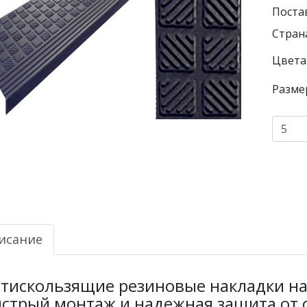
Поста
Страна
Цвета
Разме
исание
тискользящие резиновые накладки на 
стрый монтаж и надежная защита от 