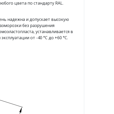
юбого цвета по стандарту RAL.
чень надежна и допускает высокую
азморозки без разрушения
рмоэластопласта, устанавливается в
сплуатации от -40 °С до +60 °С.