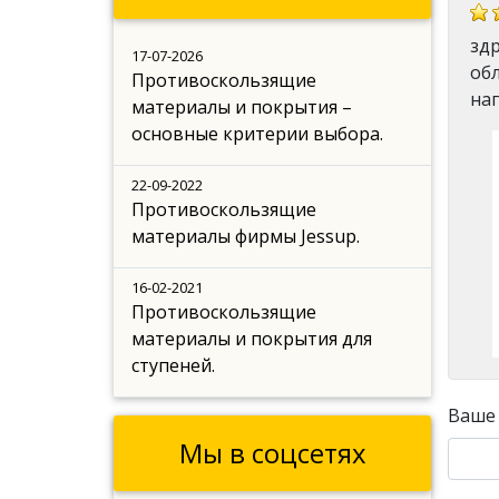
зд
17-07-2026
об
Противоскользящие
наг
материалы и покрытия –
основные критерии выбора.
22-09-2022
Противоскользящие
материалы фирмы Jessup.
16-02-2021
Противоскользящие
материалы и покрытия для
ступеней.
Ваше
Мы в соцсетях