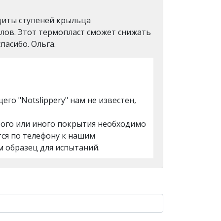
щиты ступеней крыльца
лов. Этот термопласт сможет снижать
пасибо. Ольга.
го "Notslippery" нам не известен,
 того или иного покрытия необходимо
ся по телефону к нашим
 образец для испытаний.