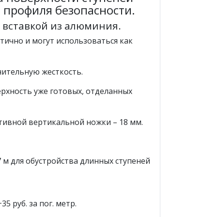
 профиля безопасности.
о вставкой из алюминия.
тично и могут использоваться как
нительную жесткость.
ерхность уже готовых, отделанных
ативной вертикальной ножки – 18 мм.
 м для обустройства длинных ступеней
5 руб. за пог. метр.