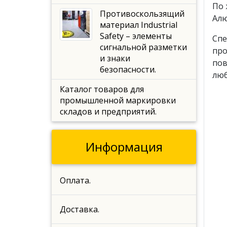
По 
Противоскользящий
Алю
материал Industrial
Safety – элементы
Спе
сигнальной разметки
про
и знаки
пов
безопасности.
люб
Каталог товаров для
промышленной маркировки
складов и предприятий.
Информация
Оплата.
Доставка.