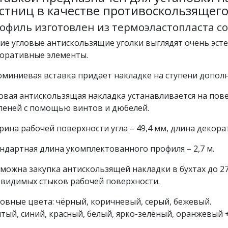
стниц в качестве противоскользящего
офиль изготовлен из термоэластопласта с
ие угловые антискользящие уголки выглядят очень эсте
оративные элементы.
миниевая вставка придает накладке на ступени допол
овая антискользящая накладка устанавливается на пов
пеней с помощью винтов и дюбелей.
ина рабочей поверхности угла – 49,4 мм, длина декор
ндартная длина укомплектованного профиля – 2,7 м.
можна закупка антискользящей накладки в бухтах до 27
 видимых стыков рабочей поверхности.
овные цвета: чёрный, коричневый, серый, бежевый.
тый, синий, красный, белый, ярко-зелёный, оранжевый +3