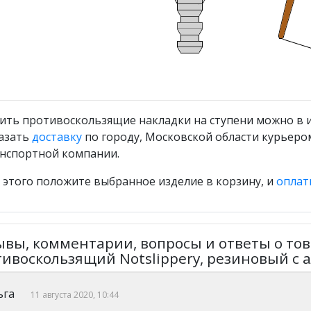
ить противоскользящие накладки на ступени можно в 
азать
доставку
по городу, Московской области курьером
нспортной компании.
 этого положите выбранное изделие в корзину, и
оплат
вы, комментарии, вопросы и ответы о тов
ивоскользящий Notslippery, резиновый с 
ьга
11 августа 2020, 10:44