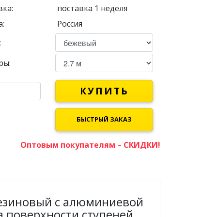
вка:
поставка 1 неделя
:
Россия
:
ры:
КУПИТЬ
БЫСТРЫЙ ЗАКАЗ
Оптовым покупателям – СКИДКИ!
езиновый с алюминиевой
а поверхности ступеней