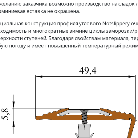
желанию заказчика возможно производство накладок л
миниевая вставка не окрашена.
циальная конструкция профиля углового Notslippery о
ходимость и многократные зимние циклы заморозки/р
ерхности ступеней. Благодаря свойствам материала, те
ую погоду и имеет повышенный температурный режим эк