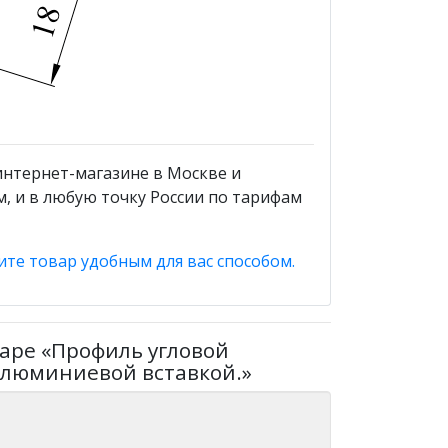
интернет-магазине в Москве и
, и в любую точку России по тарифам
ите товар удобным для вас способом.
аре «Профиль угловой
алюминиевой вставкой.»