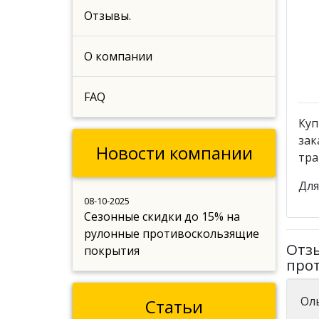
Отзывы.
О компании
FAQ
Куп
зак
Новости компании
тра
Для
08-10-2025
Сезонные скидки до 15% на
рулонные противоскользящие
Отзы
покрытия
прот
Ол
Статьи