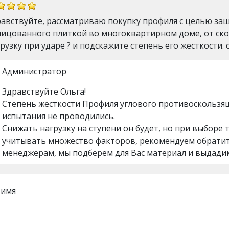
равствуйте, рассматриваю покупку профиля с целью за
лицованного плиткой во многоквартирном доме, от ско
рузку при ударе ? и подскажите степень его жесткости. с
Администратор
Здравствуйте Ольга!
Степень жесткости Профиля углового противоскользяще
испытания не проводились.
Снижать нагрузку на ступени он будет, но при выборе
учитывать множество факторов, рекомендуем обратит
менеджерам, мы подберем для Вас материал и выдадим
 имя