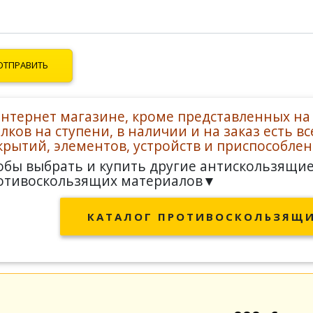
интернет магазине, кроме представленных на
олков на ступени, в наличии и на заказ есть 
крытий, элементов, устройств и приспособлен
обы выбрать и купить другие антискользящи
отивоскользящих материалов
▼
КАТАЛОГ ПРОТИВОСКОЛЬЗЯЩИ