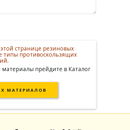
 этой странице резиновых
все типы противоскользящих
ий.
е материалы прейдите в
Каталог
Х МАТЕРИАЛОВ