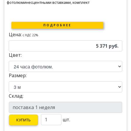
фотолюминесцентными вставками, комплект
ПОДРОБНЕЕ
Цена:
c НДС 22%
5 371
руб.
Цвет:
Размер:
Склад:
шт.
КУПИТЬ