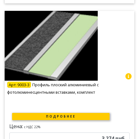
Арт:
9003-3
Профиль плоский алюминиевый с
фотолюминесцентными вставками, комплект
ПОДРОБНЕЕ
Цена:
c НДС 22%
3 274
руб.