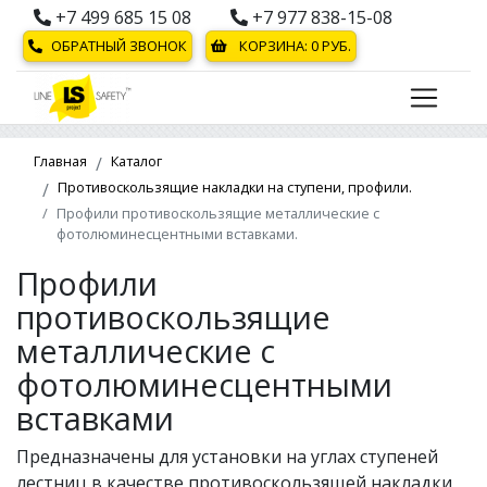
+7 499 685 15 08
+7 977 838-15-08
ОБРАТНЫЙ ЗВОНОК
КОРЗИНА:
0
РУБ.
Главная
Каталог
Противоскользящие накладки на ступени, профили.
Профили противоскользящие металлические с
фотолюминесцентными вставками.
Профили
противоскользящие
металлические с
фотолюминесцентными
вставками
Предназначены для установки на углах ступеней
лестниц в качестве противоскользящей накладки