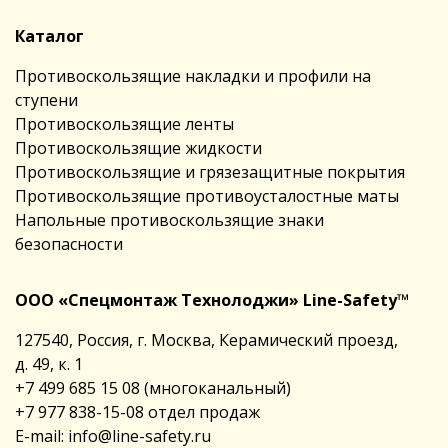
Каталог
Противоскользящие накладки и профили на
ступени
Противоскользящие ленты
Противоскользящие жидкости
Противоскользящие и грязезащитные покрытия
Противоскользящие противоусталостные маты
Напольные противоскользящие знаки
безопасности
ООО «Спецмонтаж Технолоджи» Line-Safety™
127540, Россия, г. Москва, Керамический проезд,
д. 49, к. 1
+7 499 685 15 08
(многоканальный)
+7 977 838-15-08
отдел продаж
E-mail:
info@line-safety.ru