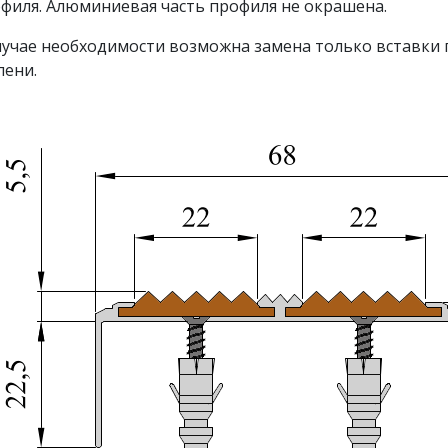
филя. Алюминиевая часть профиля не окрашена.
лучае необходимости возможна замена только вставки 
пени.