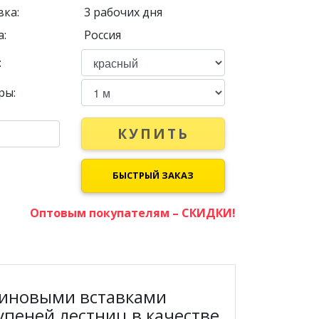
вка:
3 рабочих дня
:
Россия
:
ры:
КУПИТЬ
БЫСТРЫЙ ЗАКАЗ
Оптовым покупателям – СКИДКИ!
зиновыми вставками
упеней лестниц в качестве