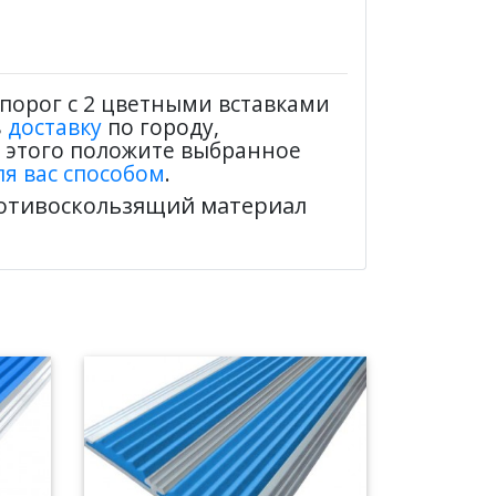
орог с 2 цветными вставками
ь
доставку
по городу,
я этого положите выбранное
я вас способом
.
ротивоскользящий материал