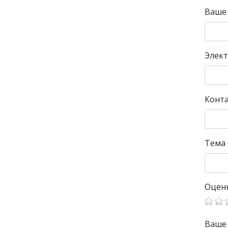
Ваше
Элект
Конт
Тема
Оцен
Ваше