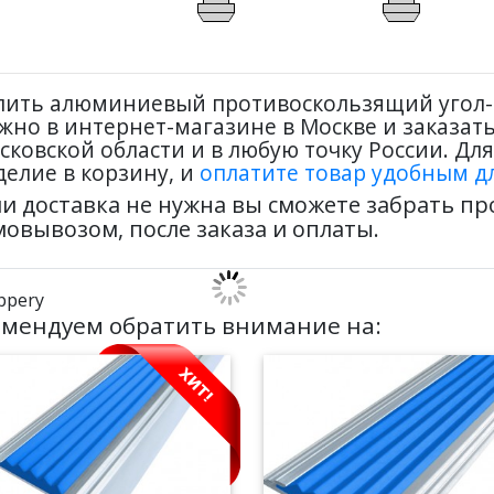
пить алюминиевый противоскользящий угол-п
жно в интернет-магазине в Москве и заказат
сковской области и в любую точку России. Дл
делие в корзину, и
оплатите товар удобным дл
ли доставка не нужна вы сможете забрать п
мовывозом, после заказа и оплаты.
ippery
омендуем обратить внимание на: