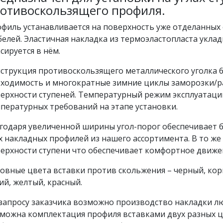
отивоскользящего профиля.
филь устанавливается на поверхность уже отделанных
елей. Эластичная накладка из термоэластопласта укла
сируется в нём.
струкция противоскользящего металлического уголка 68
ходимость и многократные зимние циклы заморозки/р
ерхности ступеней. Температурный режим эксплуатации 
пературных требований на этапе установки.
годаря увеличенной ширины угол-порог обеспечивает
х накладных профилей из нашего ассортимента. В то же 
ерхности ступени что обеспечивает комфортное движе
овные цвета вставки против скольжения – черный, кор
ий, желтый, красный.
запросу заказчика возможно производство накладки лю
можна комплектация профиля вставками двух разных ц