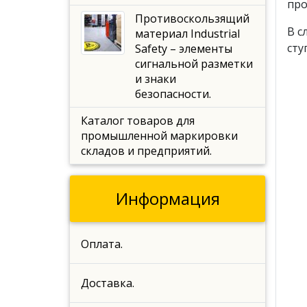
про
Противоскользящий
В с
материал Industrial
сту
Safety – элементы
сигнальной разметки
и знаки
безопасности.
Каталог товаров для
промышленной маркировки
складов и предприятий.
Информация
Оплата.
Доставка.