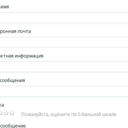
 имя
ронная почта
актная информация
 сообщения
ка
Пожалуйста, оцените по 5 бальной шкале
 сообщение