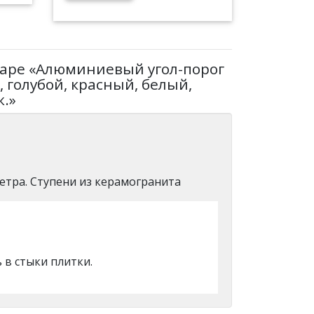
варе «Алюминиевый угол-порог
 голубой, красный, белый,
ж.»
етра. Ступени из керамогранита
 в стыки плитки.