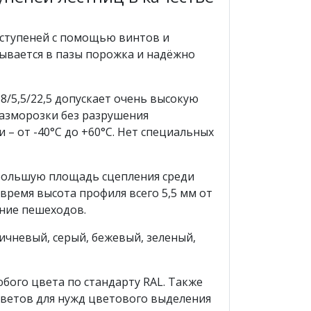
 ступеней с помощью винтов и
дывается в пазы порожка и надёжно
/5,5/22,5 допускает очень высокую
азморозки без разрушения
– от -40°С до +60°С. Нет специальных
 большую площадь сцепления среди
время высота профиля всего 5,5 мм от
ние пешеходов.
ичневый, серый, бежевый, зеленый,
бого цвета по стандарту RAL. Также
ветов для нужд цветового выделения