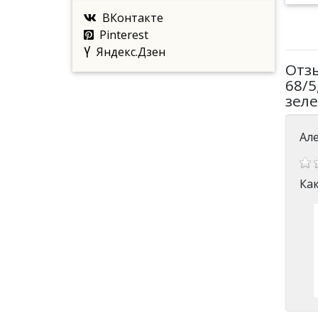
ВКонтакте
Pinterest
Яндекс.Дзен
Отз
68/5
зеле
Ал
Ка