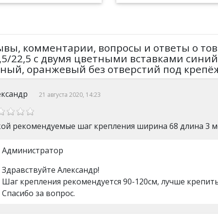
ывы, комментарии, вопросы и ответы о то
,5/22,5 с двумя цветными вставками синий,
ный, оранжевый без отверстий под крепё
ександр
21 августа 2020, 14:23
кой рекомендуемые шаг крепления ширина 68 длина 3 м
Администратор
Здравствуйте Александр!
Шаг крепления рекомендуется 90-120см, лучше крепить
Спасибо за вопрос.