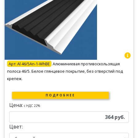
Арт:
Al 46/5An-1-WhBE
Алюминиевая противоскользящая
полоса 46/5. Белое глянцевое покрытие, без отверстий под
крепеж.
ПОДРОБНЕЕ
Цена:
c НДС 22%
364
руб.
Цвет: