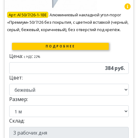
Арт:
Al 50/7/26-1-1BE
Алюминиевый накладной угол-порог
«Премиум» 50/7/26 без покрытия, с цветной вставкой (черный,
серый, бежевый, коричневый), без отверстий под крепёж.
ПОДРОБНЕЕ
Цена:
c НДС 22%
384
руб.
Цвет:
Размер:
Склад: