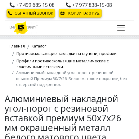
+7 499 685 15 08
+7 977 838-15-08
ОБРАТНЫЙ ЗВОНОК
КОРЗИНА:
0
РУБ.
Главная
Каталог
Противоскользящие накладки на ступени, профили.
Профили противоскользящие металлические с
эластичными вставками.
Алюминиевый накладной угол-порог с резиновой
вставкой Премиум 50/7/26. Белое матовое покрытие, без
отверстий под крепеж.
Алюминиевый накладной
угол-порог с резиновой
вставкой премиум 50х7х26
мм окрашенный металл
белого матового цвета