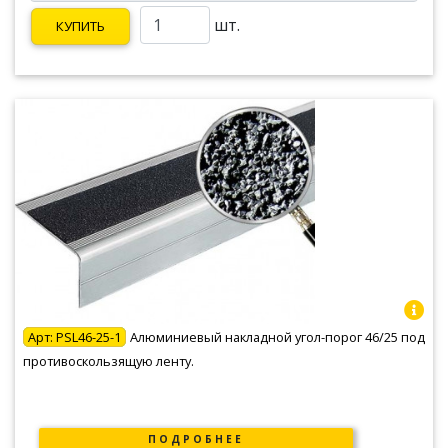
шт.
КУПИТЬ
Арт:
PSL46-25-1
Алюминиевый накладной угол-порог 46/25 под
противоскользящую ленту.
ПОДРОБНЕЕ