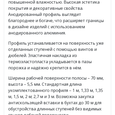
повышенной влажностью. Высокая эстетика
покрытия и декоративные свойства.
Анодированный профиль выглядит
благороднее и богаче, что расширяет границы
в дизайне изделий с использованием
анодированного алюминия.
Профиль устанавливается на поверхность уже
отделанных ступеней с помощью винтов и
дюбелей. Эластичная накладка из
термоэластопласта укладывается в пазы
порожка и надёжно крепится в нём.
Ширина рабочей поверхности полосы – 70 мм,
высота – 5,5 мм. Стандартная длина
укомплектованного профиля – 1 м, 1,33 м, 1,35
м, 1,5 м, 2 м; 2,7 м и 3 м. Возможна закупка
антискользящей вставки в бухтах до 30 м для
обустройства длинных ступеней без видимых
стыков рабочей поверхности.