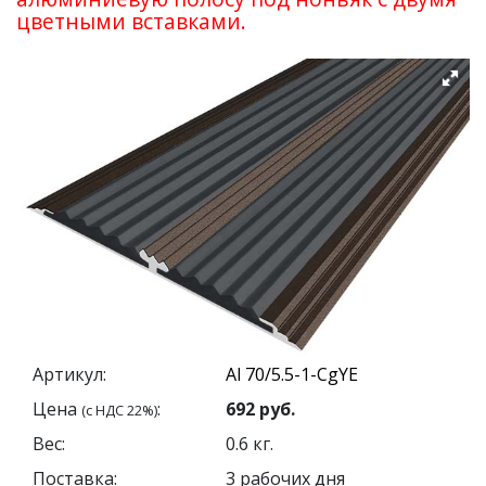
цветными вставками.
Артикул:
Цена
:
692
руб.
(с НДС 22%)
Вес:
0.6
кг.
Поставка:
3 рабочих дня