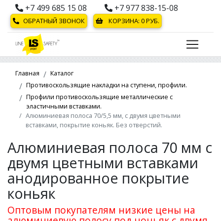
+7 499 685 15 08
+7 977 838-15-08
ОБРАТНЫЙ ЗВОНОК
КОРЗИНА:
0
РУБ.
Главная
Каталог
Противоскользящие накладки на ступени, профили.
Профили противоскользящие металлические с
эластичными вставками.
Алюминиевая полоса 70/5,5 мм, с двумя цветными
вставками, покрытие коньяк. Без отверстий.
Алюминиевая полоса 70 мм с
двумя цветными вставками
анодированное покрытие
коньяк
Оптовым покупателям низкие цены на
алюминиевую полосу под ноньяк с двумя