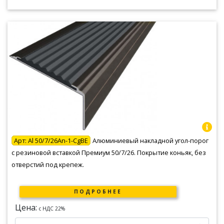
Арт:
Al 50/7/26An-1-CgBE
Алюминиевый накладной угол-порог
с резиновой вставкой Премиум 50/7/26. Покрытие коньяк, без
отверстий под крепеж.
ПОДРОБНЕЕ
Цена:
c НДС 22%