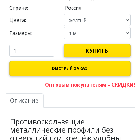
Страна:
Россия
Цвета:
Размеры:
КУПИТЬ
БЫСТРЫЙ ЗАКАЗ
Оптовым покупателям – СКИДКИ!
Описание
Противоскользящие
металлические профили без
отверстий под крепёж удобны