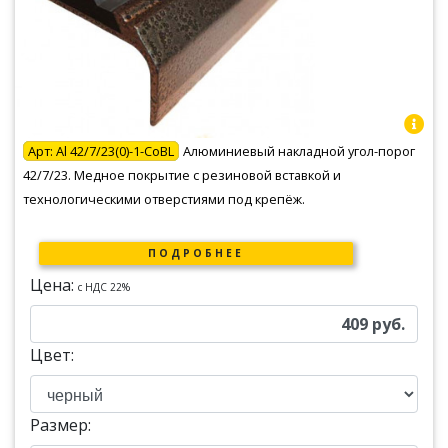
Арт:
Al 42/7/23(0)-1-CoBL
Алюминиевый накладной угол-порог
42/7/23. Медное покрытие с резиновой вставкой и
технологическими отверстиями под крепёж.
ПОДРОБНЕЕ
Цена:
c НДС 22%
409
руб.
Цвет:
Размер: