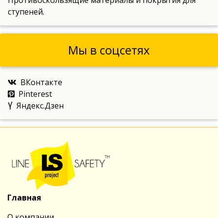
Противоскользящие материалы и покрытия для
ступеней.
Мы в соцсетях
ВКонтакте
Pinterest
Яндекс.Дзен
Главная
О компании