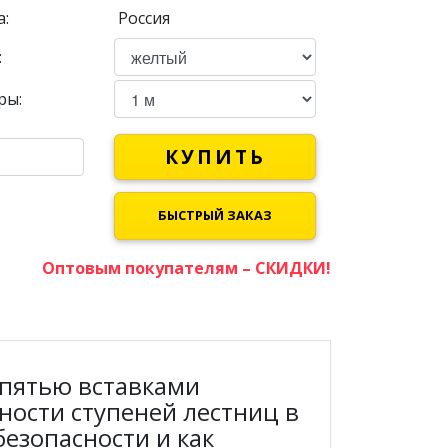
:
Россия
:
ры:
КУПИТЬ
БЫСТРЫЙ ЗАКАЗ
Оптовым покупателям – СКИДКИ!
 пятью вставками
ности ступеней лестниц в
езопасности и как