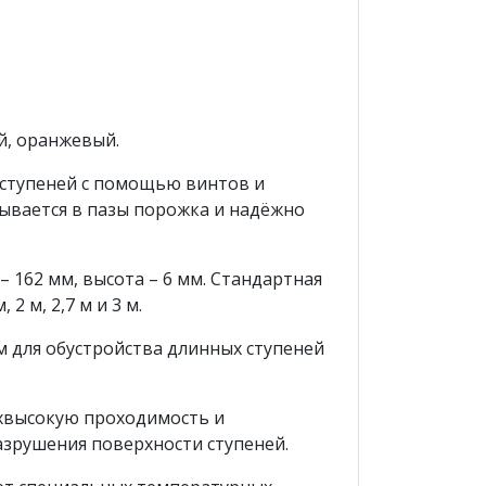
ый, оранжевый.
 ступеней с помощью винтов и
дывается в пазы порожка и надёжно
162 мм, высота – 6 мм. Стандартная
 2 м, 2,7 м и 3 м.
м для обустройства длинных ступеней
рхвысокую проходимость и
зрушения поверхности ступеней.