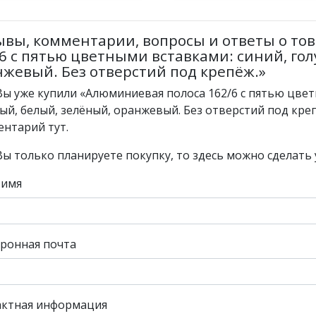
ывы, комментарии, вопросы и ответы о то
6 с пятью цветными вставками: синий, гол
жевый. Без отверстий под крепёж.»
Вы уже купили «Алюминиевая полоса 162/6 с пятью цвет
ый, белый, зелёный, оранжевый. Без отверстий под кре
нтарий тут.
Вы только планируете покупку, то здесь можно сделать 
 имя
ронная почта
актная информация