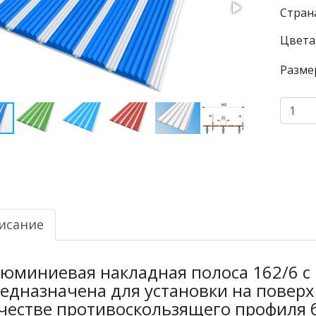
Страна
Цвета
Разме
исание
юминиевая накладная полоса 162/6 с
едназначена для установки на поверх
честве противоскользящего профиля б