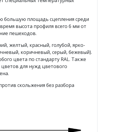
Нет специальных температурных
ую большую площадь сцепления среди
 время высота профиля всего 6 мм от
ние пешеходов.
й, желтый, красный, голубой, ярко-
чневый, коричневый, серый, бежевый).
бого цвета по стандарту RAL. Также
 цветов для нужд цветового
ена.
против скольжения без разбора