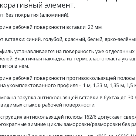
коративный элемент.
т: без покрытия (алюминий).
ина рабочей поверхности вставки: 22 мм.
т вставки: синий, голубой, красный, белый, ярко-зелён
филь устанавливается на поверхность уже отделанных
елей. Эластичная накладка из термоэластопласта укла
пится в нём.
ина рабочей поверхности противоскользящей полосы – 
на укомплектованного профиля – 1 м, 1,33 м, 1,35 м, 1,5 м,
можна закупка антискользящей вставки в бухтах до 30 
 видимых стыков рабочей поверхности.
струкция антискользящей полосы 162/6 допускает све
гократные зимние циклы заморозки/разморозки без ра