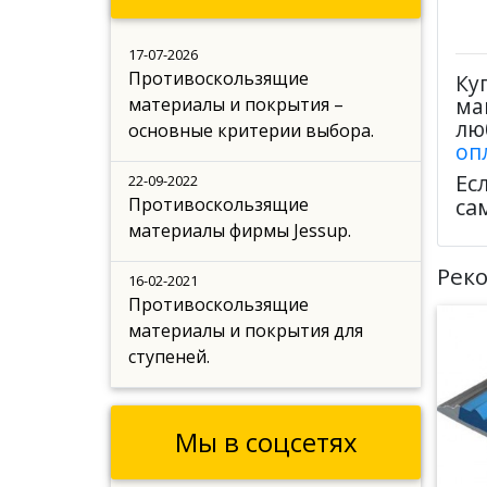
17-07-2026
Противоскользящие
Ку
ма
материалы и покрытия –
лю
основные критерии выбора.
оп
Ес
22-09-2022
Противоскользящие
са
материалы фирмы Jessup.
Рек
16-02-2021
Противоскользящие
материалы и покрытия для
ступеней.
Мы в соцсетях