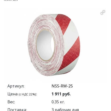
Артикул:
Цена
:
1 911
руб.
(с НДС 22%)
Вес:
0.35
кг.
Поставка:
3 рабочих дня