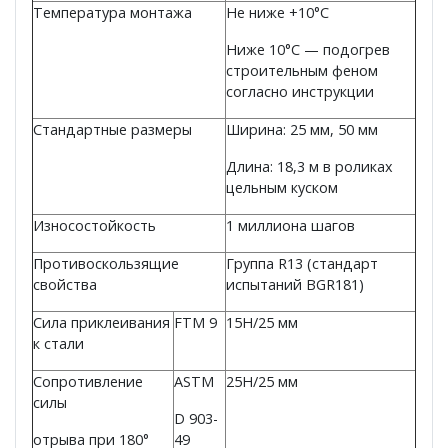
Температура монтажа
Не ниже +10°C
Ниже 10°C — подогрев
строительным феном
согласно инструкции
Стандартные размеры
Ширина: 25 мм, 50 мм
Длина: 18,3 м в роликах
цельным куском
Износостойкость
1 миллиона шагов
Противоскользящие
Группа R13 (стандарт
свойства
испытаний BGR181)
Сила приклеивания
FTM 9
15H/25 мм
к стали
Сопротивление
ASTM
25H/25 мм
силы
D 903-
отрыва при 180°
49