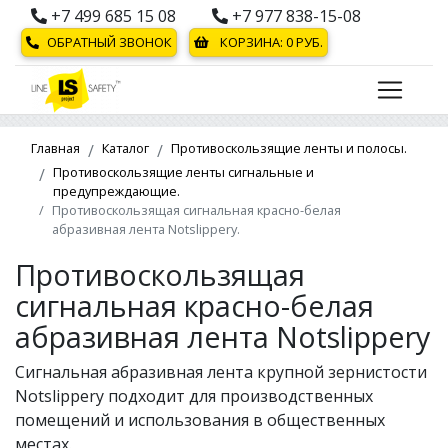
+7 499 685 15 08
+7 977 838-15-08
ОБРАТНЫЙ ЗВОНОК
КОРЗИНА:
0
РУБ.
Главная
Каталог
Противоскользящие ленты и полосы.
Противоскользящие ленты сигнальные и
предупреждающие.
Противоскользящая сигнальная красно-белая
абразивная лента Notslippery.
Противоскользящая
сигнальная красно-белая
абразивная лента Notslippery
Сигнальная абразивная лента крупной зернистости
Notslippery подходит для производственных
помещений и использования в общественных
местах.