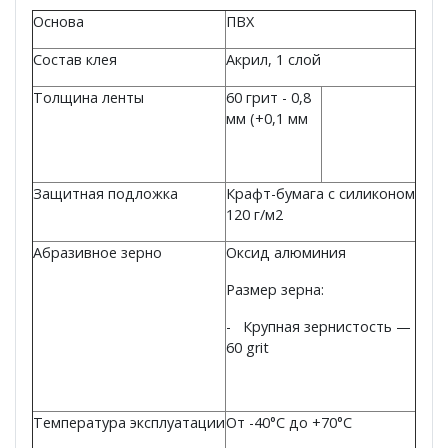
Основа
ПBX
Состав клея
Акрил, 1 слой
Толщина ленты
60 грит - 0,8
мм (+0,1 мм
Защитная подложка
Крафт-бумага с силиконом
120 г/м2
Абразивное зерно
Оксид алюминия
Размер зерна:
- Крупная зернистость —
60 grit
Температура эксплуатации
От -40°C до +70°C