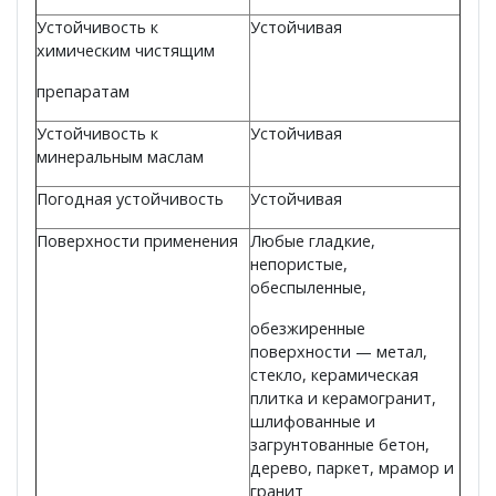
Устойчивость к
Устойчивая
химическим чистящим
препаратам
Устойчивость к
Устойчивая
минеральным маслам
Погодная устойчивость
Устойчивая
Поверхности применения
Любые гладкие,
непористые,
обеспыленные,
обезжиренные
поверхности — метал,
стекло, керамическая
плитка и керамогранит,
шлифованные и
загрунтованные бетон,
дерево, паркет, мрамор и
гранит