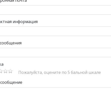
ронная почта
актная информация
 сообщения
ка
Пожалуйста, оцените по 5 бальной шкале
 сообщение