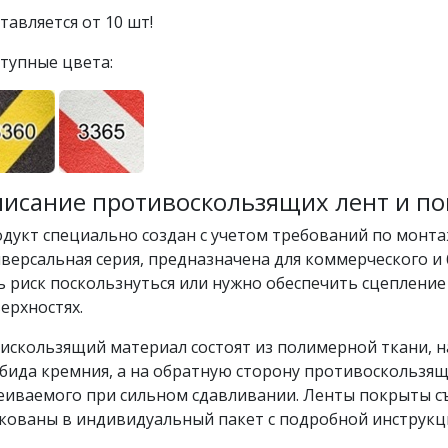
тавляется от 10 шт!
тупные цвета:
исание противоскользящих лент и по
дукт специально создан с учетом требований по монта
версальная серия, предназначена для коммерческого и 
ь риск поскользнуться или нужно обеспечить сцеплени
ерхностях.
искользящий материал состоят из полимерной ткани, н
бида кремния, а на обратную сторону противоскользяще
еиваемого при сильном сдавливании. Ленты покрыты 
кованы в индивидуальный пакет с подробной инструкц