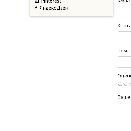
Элект
Pinterest
Яндекс.Дзен
Конт
Тема
Оцен
Ваше