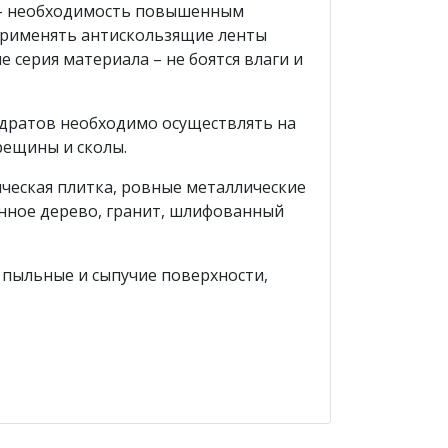
 – необходимость повышенным
Применять антискользящие ленты
 серия материала – не боятся влаги и
дратов необходимо осуществлять на
рещины и сколы.
ческая плитка, ровные металлические
анное дерево, гранит, шлифованный
 пыльные и сыпучие поверхности,