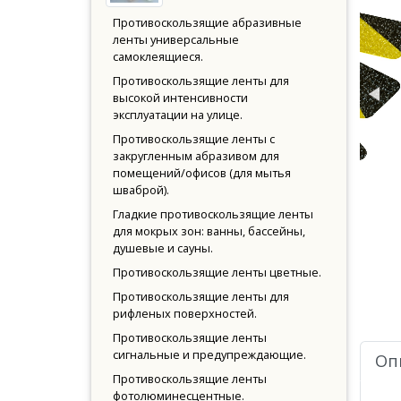
Противоскользящие абразивные
ленты универсальные
самоклеящиеся.
Противоскользящие ленты для
высокой интенсивности
эксплуатации на улице.
Противоскользящие ленты с
закругленным абразивом для
помещений/офисов (для мытья
шваброй).
Гладкие противоскользящие ленты
для мокрых зон: ванны, бассейны,
душевые и сауны.
Противоскользящие ленты цветные.
Противоскользящие ленты для
рифленых поверхностей.
Противоскользящие ленты
сигнальные и предупреждающие.
Оп
Противоскользящие ленты
фотолюминесцентные.