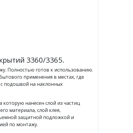
крытий 3360/3365.
жу. Полностью готов к использованию.
бытового применения в местах, где
е с подошвой на наклонных
а которую нанесен слой из частиц
го материала, слой клея,
съемной защитной подложкой и
ией по монтажу.