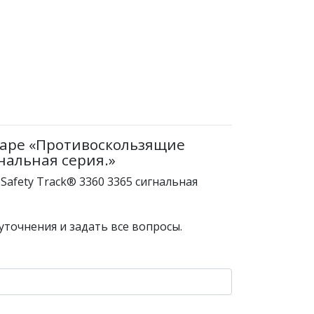
варе «Противоскользящие
гнальная серия.»
afety Track® 3360 3365 сигнальная
уточнения и задать все вопросы.