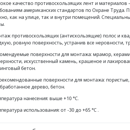
окое качество противоскользящих лент и материалов
бованиям американских стандартов по Охране Труда. 
но, как на улице, так и внутри помещений. Специальные
ы.
таж противоскользящих (антискользящие) полос и ква
дкую, ровную поверхность, устранив все неровности, т
омендуемые поверхности для монтажа: мрамор, керами
ерхности, искусственный камень, крашеное и лакиров
инговый бетон.
рекомендованные поверхности для монтажа: пористые,
бработанное дерево, бетон.
пература нанесения: выше +10 °С.
пература использования: от -30 до +65 °С .