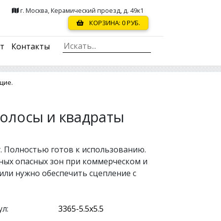
г. Москва, Керамический проезд, д. 49к1
КОРЗИНА:
0
РУБ.
ст
Контакты
щие.
олосы и квадраты
. Полностью готов к использованию.
нных опасных зон при коммерческом и
 или нужно обеспечить сцепление с
л: