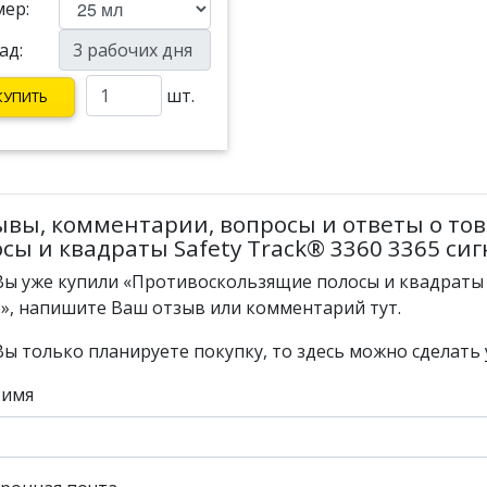
мер:
ад:
шт.
КУПИТЬ
ывы, комментарии, вопросы и ответы о то
сы и квадраты Safety Track® 3360 3365 си
Вы уже купили «Противоскользящие полосы и квадраты S
.», напишите Ваш отзыв или комментарий тут.
Вы только планируете покупку, то здесь можно сделать 
 имя