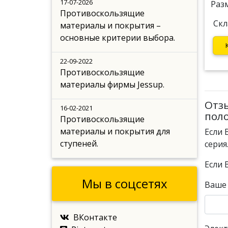
17-07-2026
Раз
Противоскользящие
Скл
материалы и покрытия –
основные критерии выбора.
22-09-2022
Противоскользящие
материалы фирмы Jessup.
Отз
16-02-2021
поло
Противоскользящие
материалы и покрытия для
Если 
ступеней.
серия
Если 
Мы в соцсетях
Ваше
ВКонтакте