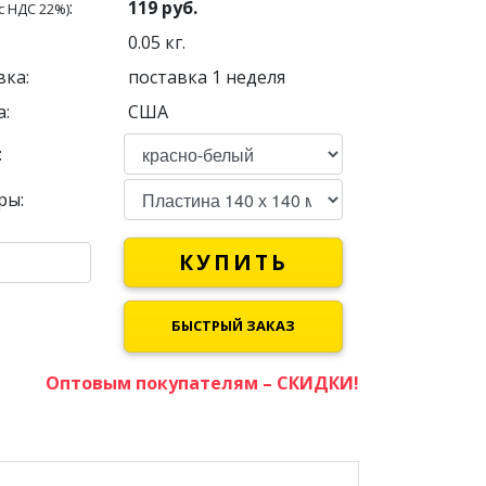
:
119
руб.
с НДС 22%)
0.05
кг.
вка:
поставка 1 неделя
:
США
:
ры:
КУПИТЬ
БЫСТРЫЙ ЗАКАЗ
Оптовым покупателям – СКИДКИ!