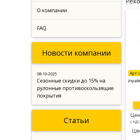
Рек
О компании
FAQ
Новости компании
Арт:
08-10-2025
Сезонные скидки до 15% на
(прай
рулонные противоскользящие
покрытия
Цен
Статьи
c НДС
Цв