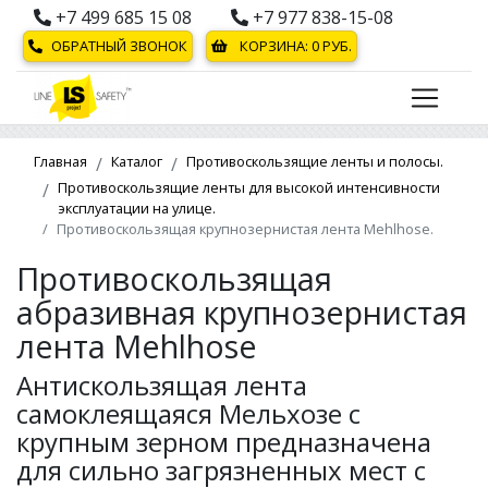
+7 499 685 15 08
+7 977 838-15-08
ОБРАТНЫЙ ЗВОНОК
КОРЗИНА:
0
РУБ.
Главная
Каталог
Противоскользящие ленты и полосы.
Противоскользящие ленты для высокой интенсивности
эксплуатации на улице.
Противоскользящая крупнозернистая лента Mehlhose.
Противоскользящая
абразивная крупнозернистая
лента Mehlhose
Антискользящая лента
самоклеящаяся Мельхозе с
крупным зерном предназначена
для сильно загрязненных мест с