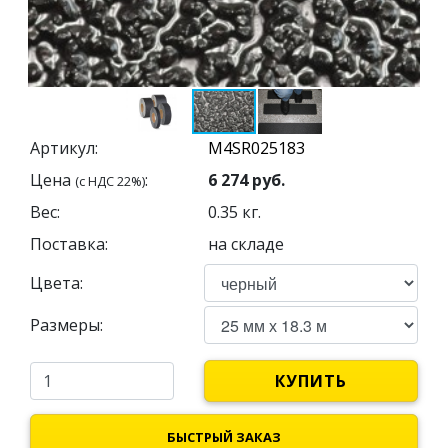
Артикул:
Цена
:
6 274
руб.
(с НДС 22%)
Вес:
0.35
кг.
Поставка:
на складе
Цвета:
Размеры:
КУПИТЬ
БЫСТРЫЙ ЗАКАЗ