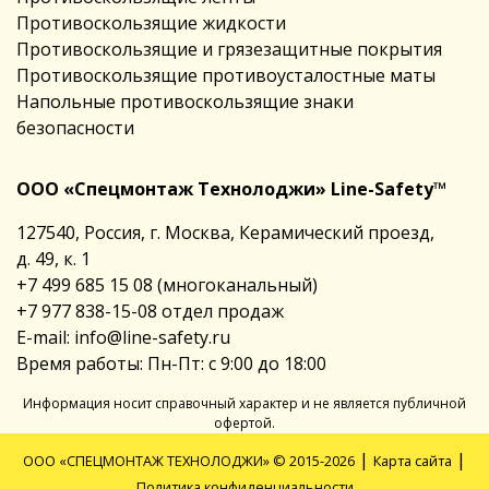
Противоскользящие жидкости
Противоскользящие и грязезащитные покрытия
Противоскользящие противоусталостные маты
Напольные противоскользящие знаки
безопасности
ООО «Спецмонтаж Технолоджи» Line-Safety™
127540, Россия, г. Москва, Керамический проезд,
д. 49, к. 1
+7 499 685 15 08
(многоканальный)
+7 977 838-15-08
отдел продаж
E-mail:
info@line-safety.ru
Время работы: Пн-Пт: с 9:00 до 18:00
Информация носит справочный характер и не является публичной
офертой.
|
|
ООО «СПЕЦМОНТАЖ ТЕХНОЛОДЖИ» © 2015-2026
Карта сайта
Политика конфиденциальности