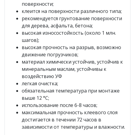
поверхности;
клеится на поверхности различного типа;
рекомендуется грунтование поверхности
для дерева, асфальта, бетона;
высокая износостойкость (около 1 млн.
шагов);
высокая прочность на разрыв, возможно
движение погрузчиков;
материал химически устойчив, устойчив к
минеральным маслам, устойчивы к
воздействию УФ
легкая очистка;
обязательная температура при монтаже
выше 12 °С;
использование после 6-8 часов;
максимальная прочность клеевого слоя
достигается в течении 72 часов в
зависимости от температуры и влажности.