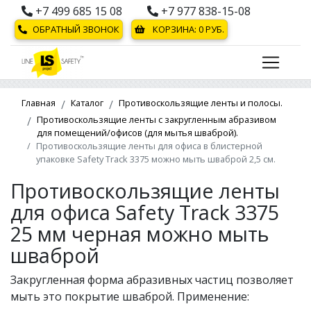
+7 499 685 15 08
+7 977 838-15-08
ОБРАТНЫЙ ЗВОНОК
КОРЗИНА:
0
РУБ.
Главная
Каталог
Противоскользящие ленты и полосы.
Противоскользящие ленты с закругленным абразивом
для помещений/офисов (для мытья шваброй).
Противоскользящие ленты для офиса в блистерной
упаковке Safety Track 3375 можно мыть шваброй 2,5 см.
Противоскользящие ленты
для офиса Safety Track 3375
25 мм черная можно мыть
шваброй
Закругленная форма абразивных частиц позволяет
мыть это покрытие шваброй. Применение: