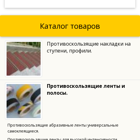
Каталог товаров
Противоскользящие накладки на
ступени, профили.
Противоскользящие ленты и
полосы.
Противоскользящие абразивные ленты универсальные
самоклеящиеся.
Противоскользящие ленты для высокой интенсивности