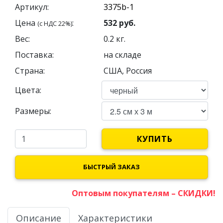
Артикул:
Цена
:
532
руб.
(с НДС 22%)
Вес:
0.2
кг.
Поставка:
на складе
Страна:
США, Россия
Цвета:
Размеры:
КУПИТЬ
БЫСТРЫЙ ЗАКАЗ
Оптовым покупателям – СКИДКИ!
Описание
Характеристики