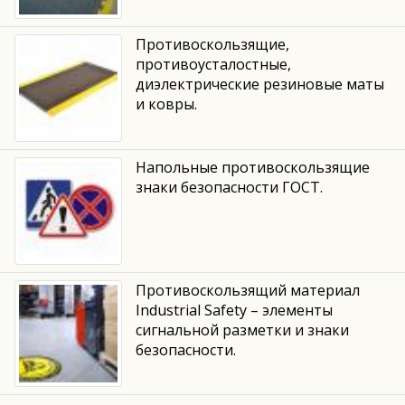
Противоскользящие,
противоусталостные,
диэлектрические резиновые маты
и ковры.
Напольные противоскользящие
знаки безопасности ГОСТ.
Противоскользящий материал
Industrial Safety – элементы
сигнальной разметки и знаки
безопасности.