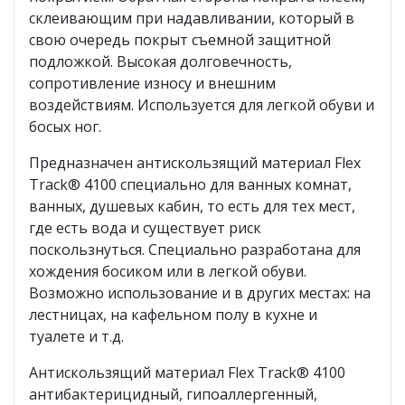
склеивающим при надавливании, который в
свою очередь покрыт съемной защитной
подложкой. Высокая долговечность,
сопротивление износу и внешним
воздействиям. Используется для легкой обуви и
босых ног.
Предназначен антискользящий материал Flex
Track® 4100 специально для ванных комнат,
ванных, душевых кабин, то есть для тех мест,
где есть вода и существует риск
поскользнуться. Специально разработана для
хождения босиком или в легкой обуви.
Возможно использование и в других местах: на
лестницах, на кафельном полу в кухне и
туалете и т.д.
Антискользящий материал Flex Track® 4100
антибактерицидный, гипоаллергенный,