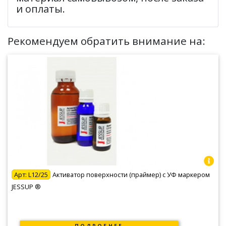
и оплаты.
Рекомендуем обратить внимание на:
Арт:
L12/25
Активатор поверхности (праймер) с УФ маркером
JESSUP ®
ПОДРОБНЕЕ