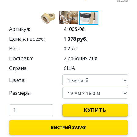
Артикул:
Цена
:
1 378
руб.
(с НДС 22%)
Вес:
0.2
кг.
Поставка:
2 рабочих дня
Страна:
США
Цвета:
Размеры:
КУПИТЬ
БЫСТРЫЙ ЗАКАЗ