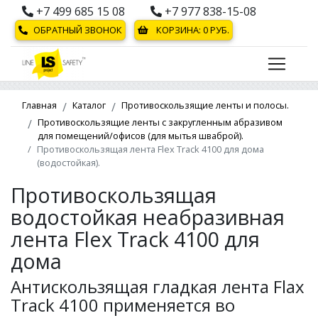
+7 499 685 15 08
+7 977 838-15-08
ОБРАТНЫЙ ЗВОНОК
КОРЗИНА:
0
РУБ.
Главная
Каталог
Противоскользящие ленты и полосы.
Противоскользящие ленты с закругленным абразивом
для помещений/офисов (для мытья шваброй).
Противоскользящая лента Flex Track 4100 для дома
(водостойкая).
Противоскользящая
водостойкая неабразивная
лента Flex Track 4100 для
дома
Антискользящая гладкая лента Flax
Track 4100 применяется во