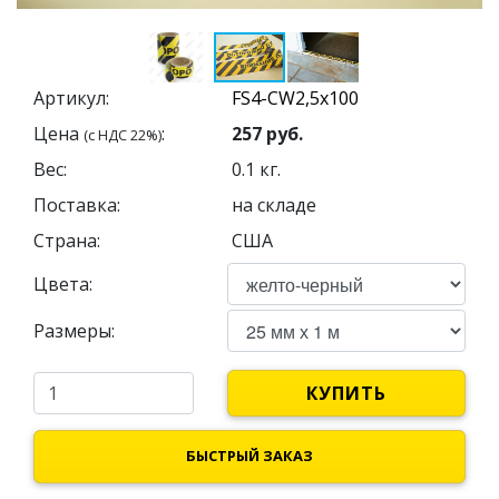
Артикул:
Цена
:
257
руб.
(с НДС 22%)
Вес:
0.1
кг.
Поставка:
на складе
Страна:
США
Цвета:
Размеры:
КУПИТЬ
БЫСТРЫЙ ЗАКАЗ