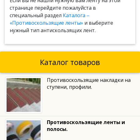
Если вы не нашли нужную вам ленту на этой
странице перейдите пожалуйста в
специальный раздел
Каталога –
«Противоскользящие ленты»
и выберите
нужный тип антискользящих лент.
Каталог товаров
Противоскользящие накладки на
ступени, профили.
Противоскользящие ленты и
полосы.