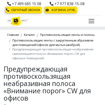
+7 499 685 15 08
+7 977 838-15-08
ОБРАТНЫЙ ЗВОНОК
КОРЗИНА:
0
РУБ.
Главная
Каталог
Противоскользящие ленты и полосы.
Противоскользящие ленты с закругленным абразивом
для помещений/офисов (для мытья шваброй).
Предупреждающая противоскользящая неабразивная
самоклеящаяся полоса «Внимание порог» CW для
офисных помещений.
Предупреждающая
противоскользящая
неабразивная полоса
«Внимание порог» CW для
офисов