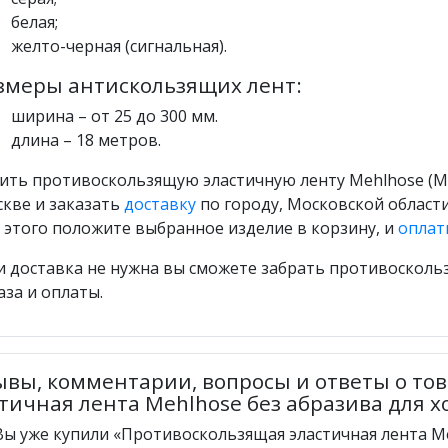
белая;
желто-черная (сигнальная).
змеры антискользящих лент:
ширина – от 25 до 300 мм.
длина – 18 метров.
ить противоскользящую эластичную ленту Mehlhose (М
кве и заказать
доставку
по городу, Московской области
 этого положите выбранное изделие в корзину, и
оплат
и доставка не нужна вы сможете забрать противоскол
аза и оплаты.
ывы, комментарии, вопросы и ответы о то
тичная лента Mehlhose без абразива для х
Вы уже купили «Противоскользящая эластичная лента Me