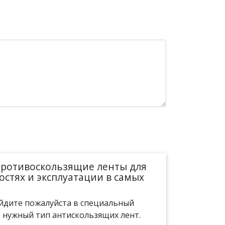
противоскользящие ленты для
стях и эксплуатации в самых
ейдите пожалуйста в специальный
 нужный тип антискользящих лент.