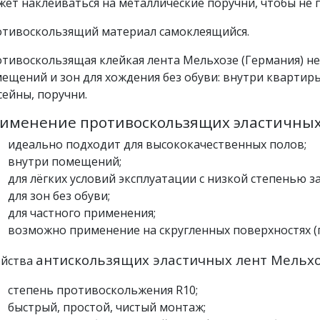
ет наклеиваться на металлические поручни, чтобы не 
тивоскользящий материал самоклеящийся.
тивоскользящая клейкая лента Мельхозе (Германия) не
ещений и зон для хождения без обуви: внутри квартиры 
сейны, поручни.
именение противоскользящих эластичных 
идеально подходит для высококачественных полов;
внутри помещений;
для лёгких условий эксплуатации с низкой степенью з
для зон без обуви;
для частного применения;
возможно применение на скругленных поверхностях (
антискользящих эластичных лент Мельхо
ойства
степень противоскольжения R10;
быстрый, простой, чистый монтаж;