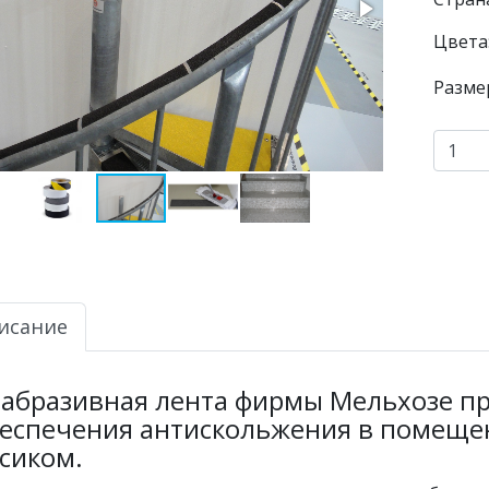
Цвета
Разме
исание
абразивная лента фирмы Мельхозе п
еспечения антискольжения в помеще
сиком.