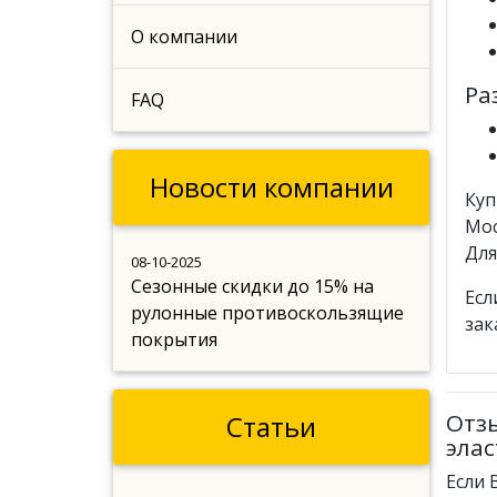
О компании
Ра
FAQ
Новости компании
Куп
Мос
Для
08-10-2025
Сезонные скидки до 15% на
Есл
рулонные противоскользящие
зак
покрытия
Отз
Статьи
элас
Если 