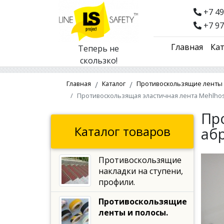
+7 49
+7 97
Главная
Кат
Теперь не
скользко!
Главная
Каталог
Противоскользящие ленты 
Противоскользящая эластичная лента Mehlhos
Пр
Каталог товаров
аб
Противоскользящие
накладки на ступени,
профили.
Противоскользящие
ленты и полосы.