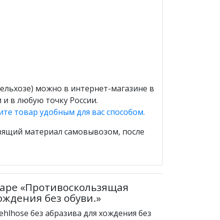
ельхозе) можно в интернет-магазине в
 и в любую точку России.
ите товар удобным для вас способом.
ьзящий материал самовывозом, после
варе «Противоскользящая
ождения без обуви.»
hlhose без абразива для хождения без