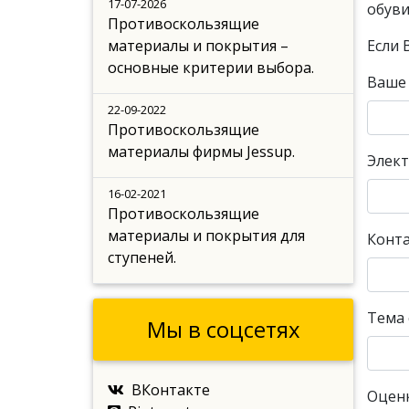
17-07-2026
обуви
Противоскользящие
материалы и покрытия –
Если 
основные критерии выбора.
Ваше
22-09-2022
Противоскользящие
материалы фирмы Jessup.
Элект
16-02-2021
Противоскользящие
материалы и покрытия для
Конт
ступеней.
Тема
Мы в соцсетях
ВКонтакте
Оцен