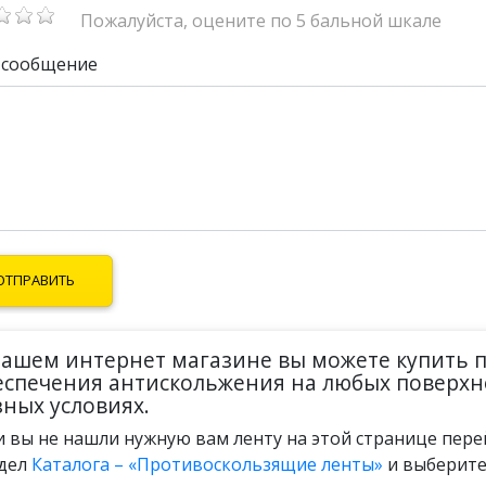
Пожалуйста, оцените по 5 бальной шкале
 сообщение
нашем интернет магазине вы можете купить 
еспечения антискольжения на любых поверхно
зных условиях.
и вы не нашли нужную вам ленту на этой странице пер
дел
Каталога – «Противоскользящие ленты»
и выберите