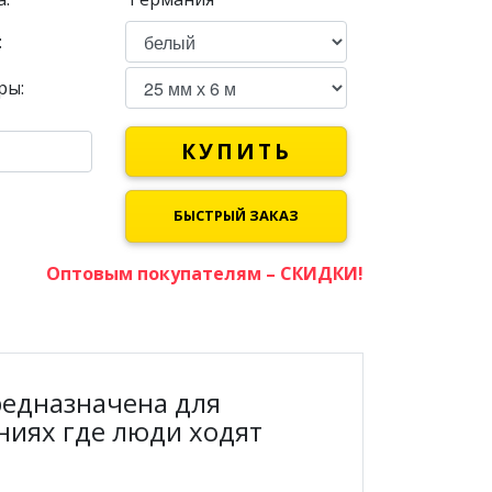
:
ры:
КУПИТЬ
БЫСТРЫЙ ЗАКАЗ
Оптовым покупателям – СКИДКИ!
редназначена для
ниях где люди ходят