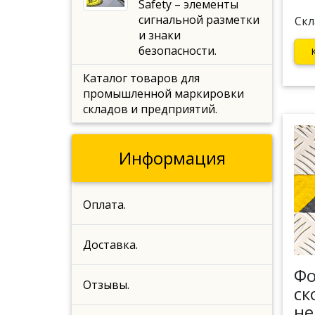
Safety – элементы
сигнальной разметки
Скл
и знаки
безопасности.
Каталог товаров для
промышленной маркировки
складов и предприятий.
Информация
Оплата.
Доставка.
Фо
Отзывы.
ск
не