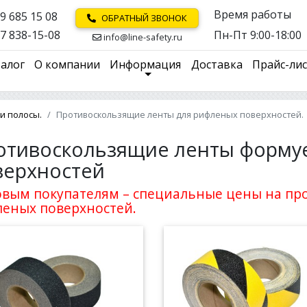
Время работы
9 685 15 08
ОБРАТНЫЙ ЗВОНОК
7 838-15-08
Пн-Пт 9:00-18:00
info@line-safety.ru
алог
О компании
Информация
Доставка
Прайс-ли
и полосы.
Противоскользящие ленты для рифленых поверхностей.
отивоскользящие ленты форму
верхностей
вым покупателям – специальные цены на пр
еных поверхностей.