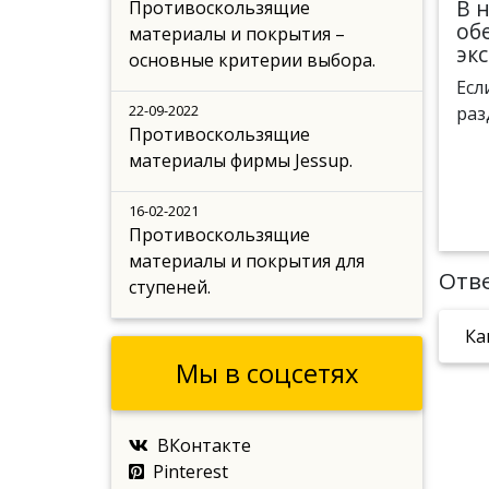
В 
Противоскользящие
об
материалы и покрытия –
эк
основные критерии выбора.
Есл
22-09-2022
раз
Противоскользящие
материалы фирмы Jessup.
16-02-2021
Противоскользящие
материалы и покрытия для
Отве
ступеней.
Ка
Мы в соцсетях
ВКонтакте
Pinterest