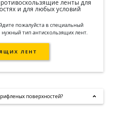
противоскользящие ленты для
стях и для любых условий
ейдите пожалуйста в специальный
 нужный тип антискользящих лент.
ЯЩИХ ЛЕНТ
 рифленых поверхностей?