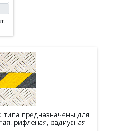
т.
о типа предназначены для
тая, рифленая, радиусная