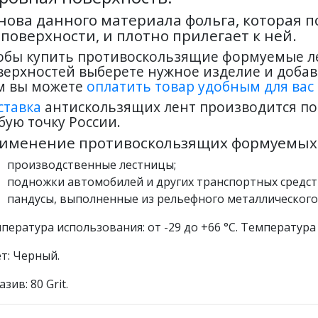
нова данного материала фольга, которая 
 поверхности, и плотно прилегает к ней.
обы купить противоскользящие формуемые л
верхностей выберете нужное изделие и добавь
м вы можете
оплатить товар удобным для вас
ставка
антискользящих лент производится по 
бую точку России.
именение противоскользящих формуемых 
производственные лестницы;
подножки автомобилей и других транспортных средст
пандусы, выполненные из рельефного металлического 
пература использования: от -29 до +66 °С. Температура
т: Черный.
зив: 80 Grit.