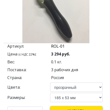
Артикул:
Цена
:
3 294
руб.
(с НДС 22%)
Вес:
0.1
кг.
Поставка:
3 рабочих дня
Страна:
Россия
Цвета:
Размеры: