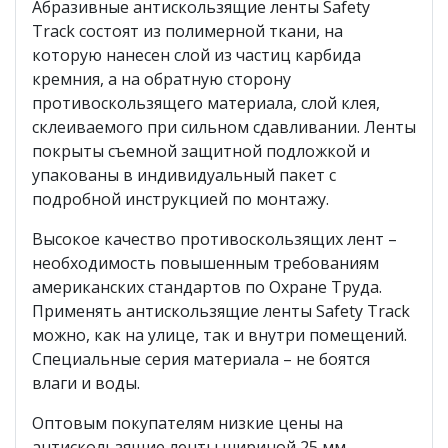
Абразивные антискользящие ленты Safety
Track состоят из полимерной ткани, на
которую нанесен слой из частиц карбида
кремния, а на обратную сторону
противоскользящего материала, слой клея,
склеиваемого при сильном сдавливании. Ленты
покрыты съемной защитной подложкой и
упакованы в индивидуальный пакет с
подробной инструкцией по монтажу.
Высокое качество противоскользящих лент –
необходимость повышенным требованиям
американских стандартов по Охране Труда.
Применять антискользящие ленты Safety Track
можно, как на улице, так и внутри помещений.
Специальные серия материала – не боятся
влаги и воды.
Оптовым покупателям низкие цены на
антискользящие ленты шириной 25 мм.