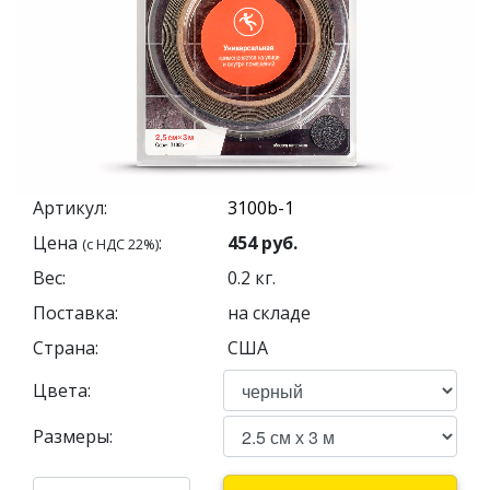
Артикул:
Цена
:
454
руб.
(с НДС 22%)
Вес:
0.2
кг.
Поставка:
на складе
Страна:
США
Цвета:
Размеры: