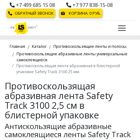
+7 499 685 15 08
+7 977 838-15-08
ОБРАТНЫЙ ЗВОНОК
КОРЗИНА:
0
РУБ.
Главная
Каталог
Противоскользящие ленты и полосы.
Противоскользящие абразивные ленты универсальные
самоклеящиеся.
Противоскользящая лента абразивная в блистерной
упаковке Safety Track 3100 25 мм.
Противоскользящая
абразивная лента Safety
Track 3100 2,5 см в
блистерной упаковке
Антискользящие абразивные
самоклеящиеся ленты Safety Track