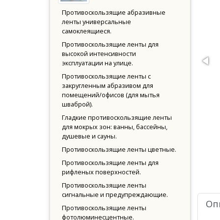
Противоскользящие абразивные
ленты универсальные
самоклеящиеся.
Противоскользящие ленты для
высокой интенсивности
эксплуатации на улице.
Противоскользящие ленты с
закругленным абразивом для
помещений/офисов (для мытья
шваброй).
Гладкие противоскользящие ленты
для мокрых зон: ванны, бассейны,
душевые и сауны.
Противоскользящие ленты цветные.
Противоскользящие ленты для
рифленых поверхностей.
Противоскользящие ленты
сигнальные и предупреждающие.
Оп
Противоскользящие ленты
фотолюминесцентные.