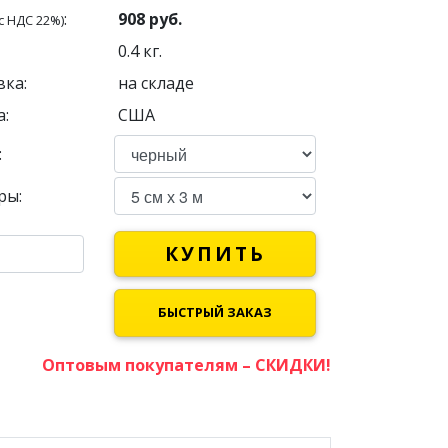
:
908
руб.
с НДС 22%)
0.4
кг.
вка:
на складе
:
США
:
ры:
КУПИТЬ
БЫСТРЫЙ ЗАКАЗ
Оптовым покупателям – СКИДКИ!