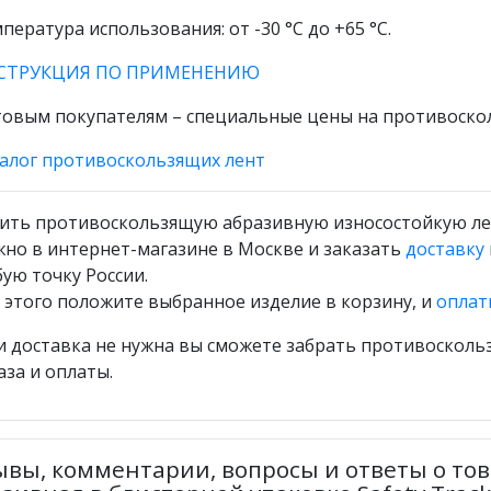
пература использования: от -30 °С до +65 °С.
СТРУКЦИЯ ПО ПРИМЕНЕНИЮ
овым покупателям – специальные цены на противоскол
алог противоскользящих лент
ить противоскользящую абразивную износостойкую лен
но в интернет-магазине в Москве и заказать
доставку
ую точку России.
 этого положите выбранное изделие в корзину, и
оплат
и доставка не нужна вы сможете забрать противоскол
аза и оплаты.
ывы, комментарии, вопросы и ответы о то