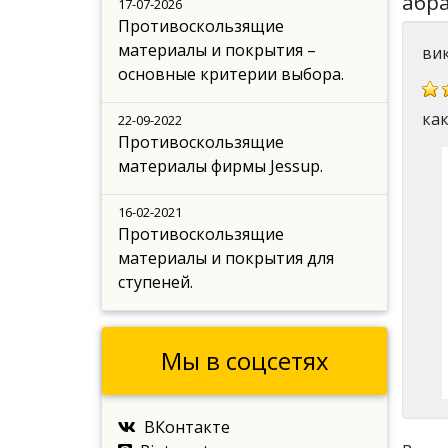
абра
17-07-2026
Противоскользящие
материалы и покрытия –
ви
основные критерии выбора.
ка
22-09-2022
Противоскользящие
материалы фирмы Jessup.
16-02-2021
Противоскользящие
материалы и покрытия для
ступеней.
Мы в соцсетях
ВКонтакте