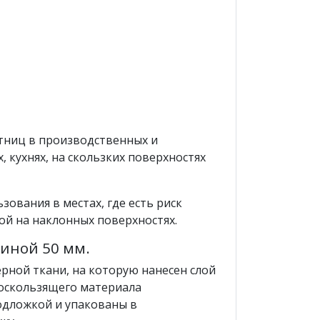
стниц в производственных и
, кухнях, на скользких поверхностях
ования в местах, где есть риск
ой на наклонных поверхностях.
иной 50 мм.
рной ткани, на которую нанесен слой
воскользящего материала
одложкой и упакованы в