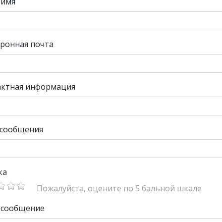
 имя
ронная почта
актная информация
 сообщения
ка
Пожалуйста, оцените по 5 бальной шкале
 сообщение