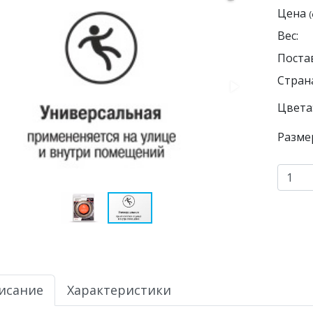
Цена
(
Вес:
Поста
Страна
Цвета
Разме
исание
Характеристики