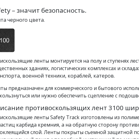
fety – значит безопасность.
та черного цвета.
искользящие ленты монтируется на полу и ступенях ле
ественных зданиях, логистических комплексах и складах
нспорта, военной техники, кораблей, катеров.
ты предназначен для коммерческого и бытового использ
кользнуться или нужно обеспечить сцепление с подошв
исание противоскользящих лент 3100 шир
искользящие ленты Safety Track изготовлены из полиме
частиц карбида кремния, а на обратную сторону проти
оклеящийся слой. Ленты покрыты съемной защитной п