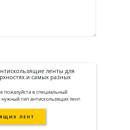
антискользящие ленты для
рхностях и самых разных
те пожалуйста в специальный
 нужный тип антискользящих лент.
ЯЩИХ ЛЕНТ