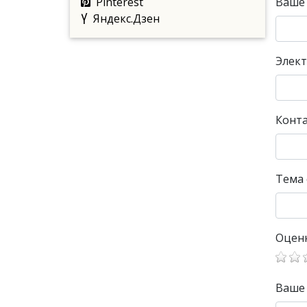
Pinterest
Ваше
Яндекс.Дзен
Элект
Конт
Тема
Оцен
Ваше