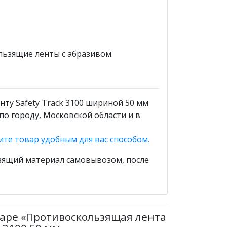
ьзящие ленты с абразивом.
ту Safety Track 3100 шириной 50 мм
по городу, Московской области и в
ите товар удобным для вас способом.
ьзящий материал самовывозом, после
варе «Противоскользящая лента