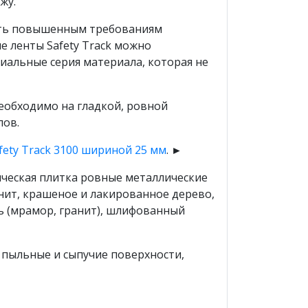
жу.
сть повышенным требованиям
е ленты Safety Track можно
циальные серия материала, которая не
еобходимо на гладкой, ровной
лов.
fety Track 3100 шириной 25 мм
. ►
ческая плитка ровные металлические
нит, крашеное и лакированное дерево,
 (мрамор, гранит), шлифованный
 пыльные и сыпучие поверхности,